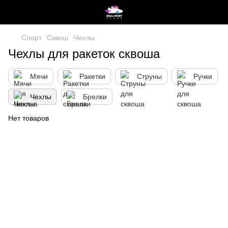
Спорт
Сквош
Чехлы
Чехлы для ракеток сквоша
Мячи
Ракетки
Струны
Ручки
Чехлы
Брелки
Нет товаров