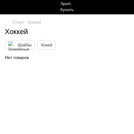
Спорт
Хоккей
Хоккей
Шайбы
Хокей
Нет товаров