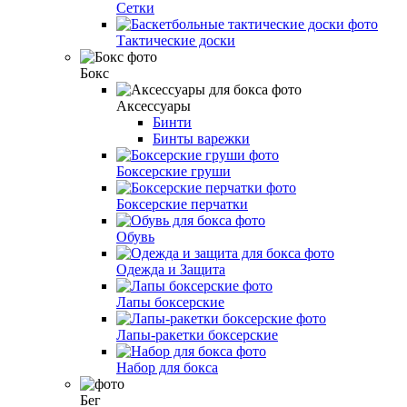
Сетки
Тактические доски
Бокс
Аксессуары
Бинти
Бинты варежки
Боксерские груши
Боксерские перчатки
Обувь
Одежда и Защита
Лапы боксерские
Лапы-ракетки боксерские
Набор для бокса
Бег