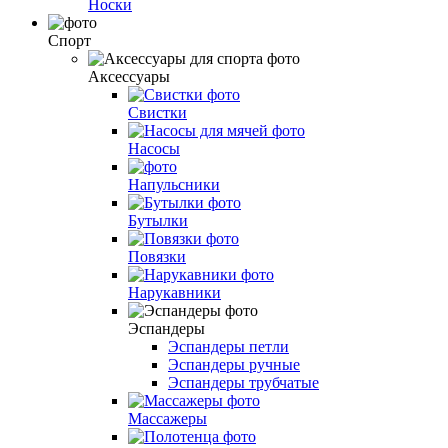
Носки
Спорт
Аксессуары
Свистки
Насосы
Напульсники
Бутылки
Повязки
Нарукавники
Эспандеры
Эспандеры петли
Эспандеры ручные
Эспандеры трубчатые
Массажеры