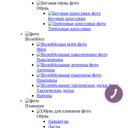
Обувь
Беговые кроссовки
Трейловые кроссовки
Волейбол
Мячі
Наколенники
Антенны
Прапорцы
Тактические доски
Наборы
Плавание
Обувь
Аквашузы
Ласты