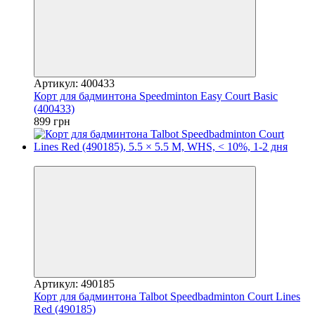
Артикул: 400433
Корт для бадминтона Speedminton Easy Court Basic
(400433)
899 грн
−8%
Артикул: 490185
Корт для бадминтона Talbot Speedbadminton Court Lines
Red (490185)