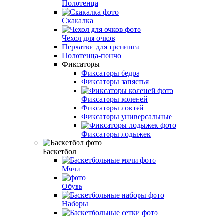
Полотенца
Скакалка
Чехол для очков
Перчатки для тренинга
Полотенца-пончо
Фиксаторы
Фиксаторы бедра
Фиксаторы запястья
Фиксаторы коленей
Фиксаторы локтей
Фиксаторы универсальные
Фиксаторы лодыжек
Баскетбол
Мячи
Обувь
Наборы