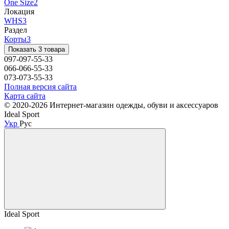
One Size
2
Локация
WHS
3
Раздел
Корты
3
Показать 3 товара
097-097-55-33
066-066-55-33
073-073-55-33
Полная версия сайта
Карта сайта
© 2020-2026 Интернет-магазин одежды, обуви и аксессуаров
Ideal Sport
Укр
Рус
Ideal Sport