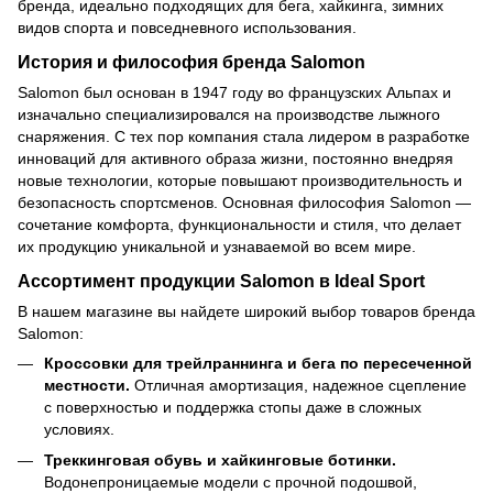
бренда, идеально подходящих для бега, хайкинга, зимних
видов спорта и повседневного использования.
История и философия бренда Salomon
Salomon был основан в 1947 году во французских Альпах и
изначально специализировался на производстве лыжного
снаряжения. С тех пор компания стала лидером в разработке
инноваций для активного образа жизни, постоянно внедряя
новые технологии, которые повышают производительность и
безопасность спортсменов. Основная философия Salomon —
сочетание комфорта, функциональности и стиля, что делает
их продукцию уникальной и узнаваемой во всем мире.
Ассортимент продукции Salomon в Ideal Sport
В нашем магазине вы найдете широкий выбор товаров бренда
Salomon:
Кроссовки для трейлраннинга и бега по пересеченной
местности.
Отличная амортизация, надежное сцепление
с поверхностью и поддержка стопы даже в сложных
условиях.
Треккинговая обувь и хайкинговые ботинки.
Водонепроницаемые модели с прочной подошвой,