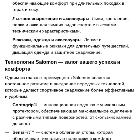
обеспечивающие комфорт при длительных походах в
горах и лесу.
Лыжное снаряжение и аксессуары.
Лыжи, крепления,
палки и очки для зимних видов спорта с высокими
техническими характеристиками.
Рюкзаки, одежда и аксессуары.
Легкие и
функциональные рюкзаки для длительных путешествий,
дышащая одежда и защитное снаряжение.
Технологии Salomon — залог вашего успеха и
комфорта
Одним из главных преимуществ Salomon является
постоянное развитие и внедрение передовых технологий,
которые делают спортивное снаряжение более эффективным
и удобным:
Contagrip®
— инновационная подошва с уникальным
протектором, обеспечивающая максимальное сцепление
с различными типами поверхностей, от скользких камней
до снега.
SensiFit™
— система облегания стопы, которая
обеспечивает идеальную поддержку и комфорт,