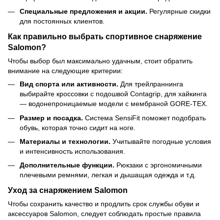
Специальные предложения и акции.
Регулярные скидки
для постоянных клиентов.
Как правильно выбрать спортивное снаряжение
Salomon?
Чтобы выбор был максимально удачным, стоит обратить
внимание на следующие критерии:
Вид спорта или активности.
Для трейлраннинга
выбирайте кроссовки с подошвой Contagrip, для хайкинга
— водонепроницаемые модели с мембраной GORE-TEX.
Размер и посадка.
Система SensiFit поможет подобрать
обувь, которая точно сидит на ноге.
Материалы и технологии.
Учитывайте погодные условия
и интенсивность использования.
Дополнительные функции.
Рюкзаки с эргономичными
плечевыми ремнями, легкая и дышащая одежда и т.д.
Уход за снаряжением Salomon
Чтобы сохранить качество и продлить срок службы обуви и
аксессуаров Salomon, следует соблюдать простые правила