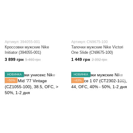
Артикул: 394055-001
Артикул: CN9675-100
Кроссовки мужские Nike
Тапочки мужские Nike Victori
Initiator (394055-001)
One Slide (CN9675-100)
3 899 грн
1 449 грн
5 460 грн
2 392 грн
НОВИНКА
НОВИНКА
−50%
−43%