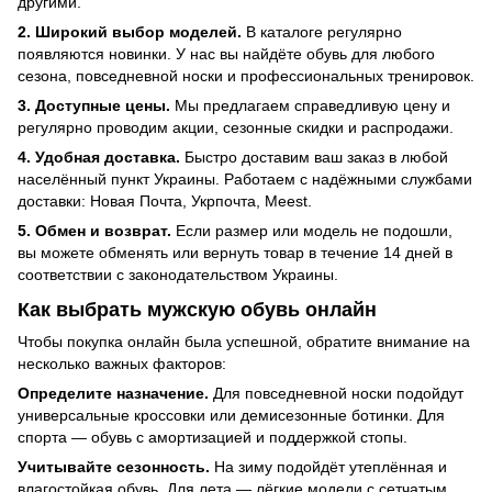
другими.
2. Широкий выбор моделей.
В каталоге регулярно
появляются новинки. У нас вы найдёте обувь для любого
сезона, повседневной носки и профессиональных тренировок.
3. Доступные цены.
Мы предлагаем справедливую цену и
регулярно проводим акции, сезонные скидки и распродажи.
4. Удобная доставка.
Быстро доставим ваш заказ в любой
населённый пункт Украины. Работаем с надёжными службами
доставки: Новая Почта, Укрпочта, Meest.
5. Обмен и возврат.
Если размер или модель не подошли,
вы можете обменять или вернуть товар в течение 14 дней в
соответствии с законодательством Украины.
Как выбрать мужскую обувь онлайн
Чтобы покупка онлайн была успешной, обратите внимание на
несколько важных факторов:
Определите назначение.
Для повседневной носки подойдут
универсальные кроссовки или демисезонные ботинки. Для
спорта — обувь с амортизацией и поддержкой стопы.
Учитывайте сезонность.
На зиму подойдёт утеплённая и
влагостойкая обувь. Для лета — лёгкие модели с сетчатым