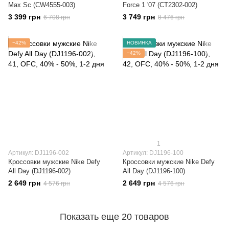
Max Sc (CW4555-003)
Force 1 '07 (CT2302-002)
3 399 грн
3 749 грн
6 708 грн
8 476 грн
−42%
НОВИНКА
−42%
1
Артикул: DJ1196-002
Артикул: DJ1196-100
Кроссовки мужские Nike Defy
Кроссовки мужские Nike Defy
All Day (DJ1196-002)
All Day (DJ1196-100)
2 649 грн
2 649 грн
4 576 грн
4 576 грн
Показать еще 20 товаров