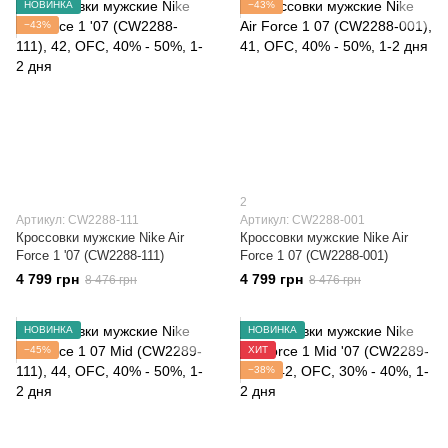
НОВИНКА
−43%
−43%
2
Артикул: CW2288-111
Артикул: CW2288-001
Кроссовки мужские Nike Air
Кроссовки мужские Nike Air
Force 1 '07 (CW2288-111)
Force 1 07 (CW2288-001)
4 799 грн
4 799 грн
8 476 грн
8 476 грн
НОВИНКА
НОВИНКА
−45%
ХИТ
−38%