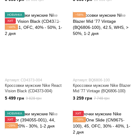
НОВИНКА
−58%
ХИТ
−44%
Артикул: CD4373-004
Артикул: BQ6806-100
Кроссовки мужские Nike React
Кроссовки мужские Nike Blazer
Vision Black (CD4373-004)
Mid '77 Vintage (BQ6806-100)
5 499 грн
3 259 грн
9 828 грн
7 748 грн
НОВИНКА
ХИТ
ХИТ
−39%
−29%