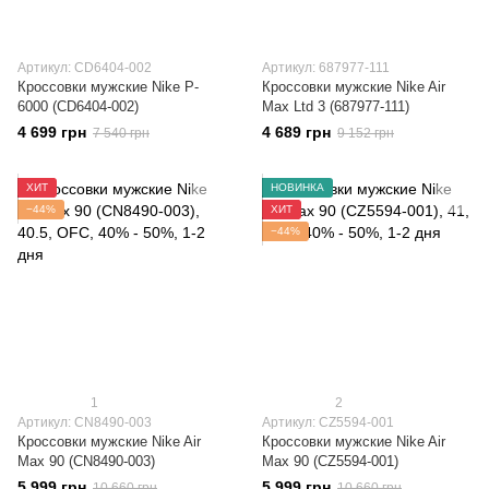
Артикул: CD6404-002
Артикул: 687977-111
Кроссовки мужские Nike P-
Кроссовки мужские Nike Air
6000 (CD6404-002)
Max Ltd 3 (687977-111)
4 699 грн
4 689 грн
7 540 грн
9 152 грн
ХИТ
НОВИНКА
−44%
ХИТ
−44%
1
2
Артикул: CN8490-003
Артикул: CZ5594-001
Кроссовки мужские Nike Air
Кроссовки мужские Nike Air
Max 90 (CN8490-003)
Max 90 (CZ5594-001)
5 999 грн
5 999 грн
10 660 грн
10 660 грн