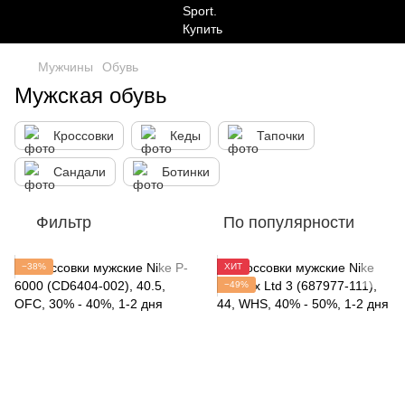
Мужчины
Обувь
Мужская обувь
Кроссовки
Кеды
Тапочки
Сандали
Ботинки
Фильтр
По популярности
−38%
ХИТ
−49%