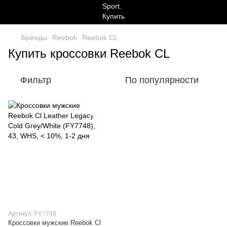
Бренды
Reebok
Reebok CL
Купить кроссовки Reebok CL
Фильтр
По популярности
Артикул: FY7748
Кроссовки мужские Reebok Cl