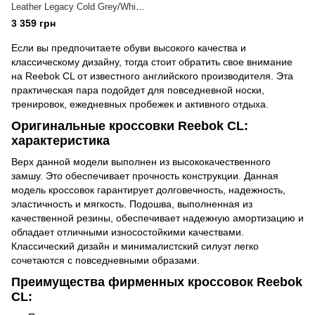
Leather Legacy Cold Grey/White
(FY7748)
3 359 грн
Если вы предпочитаете обуви высокого качества и
классическому дизайну, тогда стоит обратить свое внимание
на Reebok CL от известного английского производителя. Эта
практическая пара подойдет для повседневной носки,
тренировок, ежедневных пробежек и активного отдыха.
Оригинальные кроссовки Reebok CL:
характеристика
Верх данной модели выполнен из высококачественного
замшу. Это обеспечивает прочность конструкции. Данная
модель кроссовок гарантирует долговечность, надежность,
эластичность и мягкость. Подошва, выполненная из
качественной резины, обеспечивает надежную амортизацию и
обладает отличными износостойкими качествами.
Классический дизайн и минималистский силуэт легко
сочетаются с повседневными образами.
Преимущества фирменных кроссовок Reebok
CL: