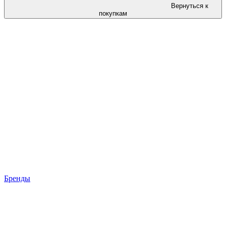
Вернуться к
покупкам
Бренды