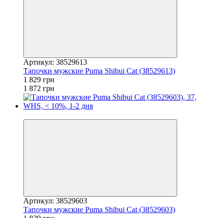
Артикул: 38529613
Тапочки мужские Puma Shibui Cat (38529613)
1 829 грн
1 872 грн
−2%
Артикул: 38529603
Тапочки мужские Puma Shibui Cat (38529603)