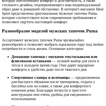
которые обеспечивают комфорт и долговечность, а также
стильного дизайна, подчеркивающего ваш индивидуальный
образ даже в домашней обстановке. В интернет-магазине Ideal
Sport представлены оригинальные мужские тапочки Puma,
которые соответствуют всем современным требованиям и
позволяют ощутить настоящий комфорт.
Разнообразие моделей мужских тапочек Puma
Ассортимент мужских тапочек Puma чрезвычайно
разнообразен и позволяет выбрать идеальную пару под любые
потребности и стиль жизни. Основные категории:
Домашние тапочки с мягкими текстильными или
флисовыми вставками
— лучший выбор для уюта и
тепла в холодное время года. Они дарят ощущение
комфорта и удобства даже после тяжелого дня.
Спортивные сланцы и шлепанцы
— предназначены
для быстрого обу­вания после тренировок, отдыха у
бассейна или на пляже, а также для комфортного
ношения дома. Благодаря легкости и простоте
конструкции они очень удобны для ежедневного
использования.