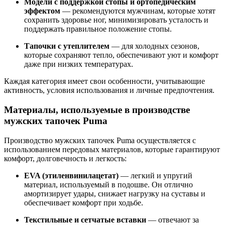
Модели с поддержкой стопы и ортопедическим
эффектом
— рекомендуются мужчинам, которые хотят
сохранить здоровье ног, минимизировать усталость и
поддержать правильное положение стопы.
Тапочки с утеплителем
— для холодных сезонов,
которые сохраняют тепло, обеспечивают уют и комфорт
даже при низких температурах.
Каждая категория имеет свои особенности, учитывающие
активность, условия использования и личные предпочтения.
Материалы, используемые в производстве
мужских тапочек Puma
Производство мужских тапочек Puma осуществляется с
использованием передовых материалов, которые гарантируют
комфорт, долговечность и легкость:
EVA (этиленвинилацетат)
— легкий и упругий
материал, используемый в подошве. Он отлично
амортизирует удары, снижает нагрузку на суставы и
обеспечивает комфорт при ходьбе.
Текстильные и сетчатые вставки
— отвечают за