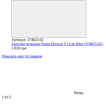
Артикул: 374823-02
Тапочки мужские Puma Divecat V2 Lite Blue (374823-02)
1 819 грн
Показать еще 14 товаров
Назад
1
из 2