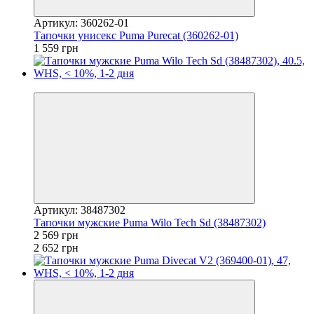
Артикул: 360262-01
Тапочки унисекс Puma Purecat (360262-01)
1 559 грн
−3%
Артикул: 38487302
Тапочки мужские Puma Wilo Tech Sd (38487302)
2 569 грн
2 652 грн