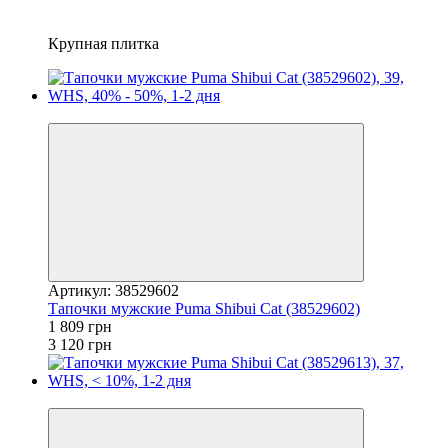
Крупная плитка
−42%
Артикул: 38529602
Тапочки мужские Puma Shibui Cat (38529602)
1 809 грн
3 120 грн
−2%