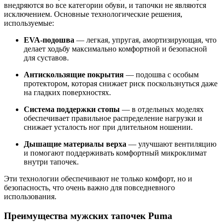
внедряются во все категории обуви, и тапочки не являются
исключением. Основные технологические решения,
используемые:
EVA-подошва
— легкая, упругая, амортизирующая, что
делает ходьбу максимально комфортной и безопасной
для суставов.
Антискользящие покрытия
— подошва с особым
протектором, которая снижает риск поскользнуться даже
на гладких поверхностях.
Система поддержки стопы
— в отдельных моделях
обеспечивает правильное распределение нагрузки и
снижает усталость ног при длительном ношении.
Дышащие материалы верха
— улучшают вентиляцию
и помогают поддерживать комфортный микроклимат
внутри тапочек.
Эти технологии обеспечивают не только комфорт, но и
безопасность, что очень важно для повседневного
использования.
Преимущества мужских тапочек Puma