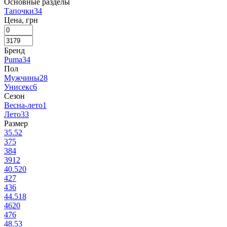
Основные разделы
Тапочки
34
Цена, грн
Бренд
Puma
34
Пол
Мужчины
28
Унисекс
6
Сезон
Весна-лето
1
Лето
33
Размер
35.5
2
37
5
38
4
39
12
40.5
20
42
7
43
6
44.5
18
46
20
47
6
48.5
3