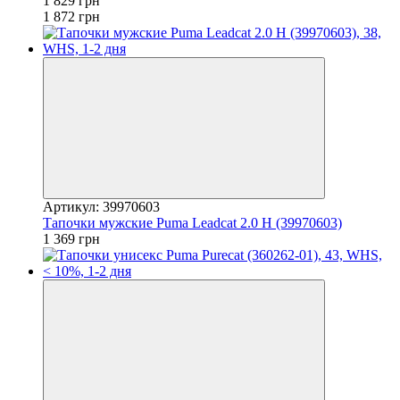
1 829 грн
1 872 грн
Артикул: 39970603
Тапочки мужские Puma Leadcat 2.0 H (39970603)
1 369 грн