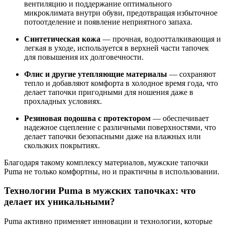
вентиляцию и поддержание оптимального
микроклимата внутри обуви, предотвращая избыточное
потоотделение и появление неприятного запаха.
Синтетическая кожа
— прочная, водоотталкивающая и
легкая в уходе, используется в верхней части тапочек
для повышения их долговечности.
Флис и другие утепляющие материалы
— сохраняют
тепло и добавляют комфорта в холодное время года, что
делает тапочки пригодными для ношения даже в
прохладных условиях.
Резиновая подошва с протектором
— обеспечивает
надежное сцепление с различными поверхностями, что
делает тапочки безопасными даже на влажных или
скользких покрытиях.
Благодаря такому комплексу материалов, мужские тапочки
Puma не только комфортны, но и практичны в использовании.
Технологии Puma в мужских тапочках: что
делает их уникальными?
Puma активно применяет инновации и технологии, которые