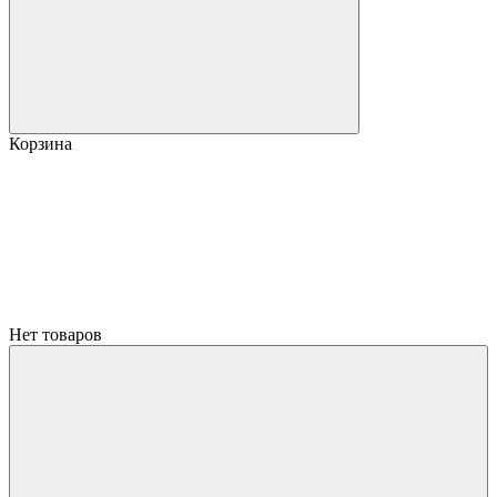
Корзина
Нет товаров