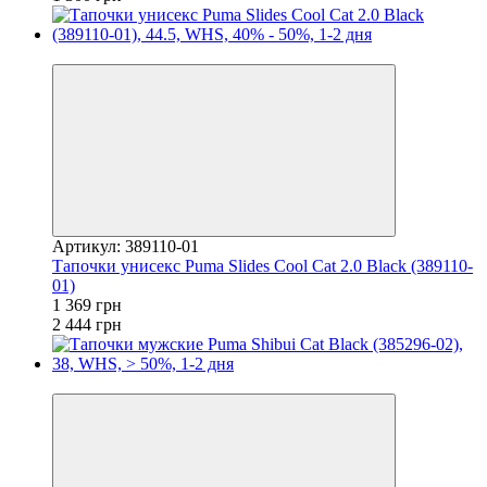
−44%
Артикул: 389110-01
Тапочки унисекс Puma Slides Cool Cat 2.0 Black (389110-
01)
1 369 грн
2 444 грн
−52%