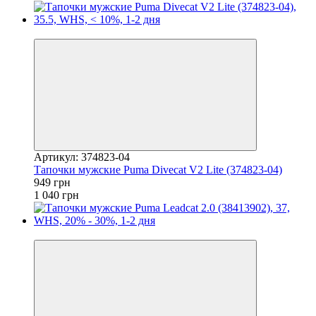
−9%
Артикул: 374823-04
Тапочки мужские Puma Divecat V2 Lite (374823-04)
949 грн
1 040 грн
−28%