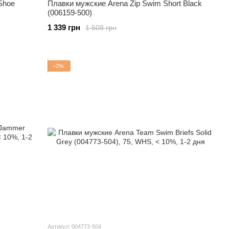
Shoe
Плавки мужские Arena Zip Swim Short Black
(006159-500)
1 339 грн
1 508 грн
−2%
Артикул: 004773-504