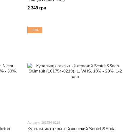
2 349 грн
−19%
Артикул: 161754-0219
ctori
Купальник открытый женский Scotch&Soda