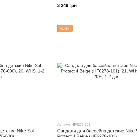
3 249 грн
−14%
Артикул: HF6278-101
етские Nike Sol
Сандали для бассейна детские Nike 
76-600)
Protect 4 Beige (HF6278-101)