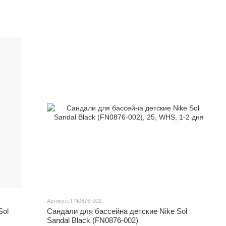
Артикул: FN0876-002
Sol
Сандали для бассейна детские Nike Sol
Sandal Black (FN0876-002)