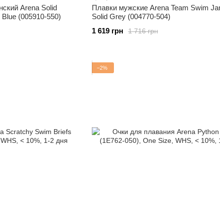
ский Arena Solid
Плавки мужские Arena Team Swim J
 Blue (005910-550)
Solid Grey (004770-504)
1 619 грн
1 716 грн
−2%