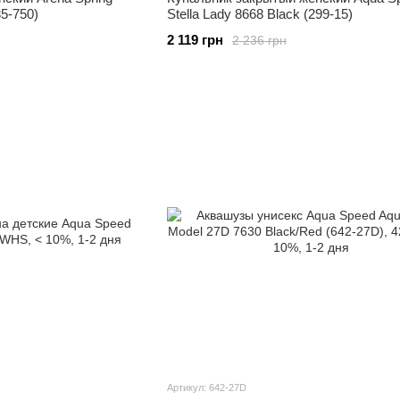
35-750)
Stella Lady 8668 Black (299-15)
2 119 грн
2 236 грн
Артикул: 642-27D