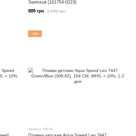
Swimsuit (161754-0219)
889 грн
1 092 грн
−4%
Артикул: 308-82
peed
Плавки детские Aqua Speed Leo 7447