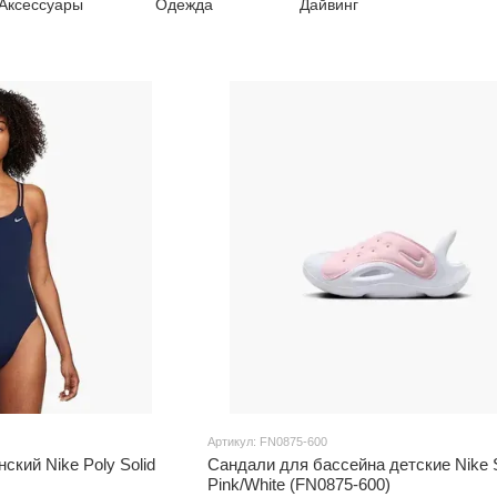
Аксессуары
Одежда
Дайвинг
Артикул: FN0875-600
ский Nike Poly Solid
Сандали для бассейна детские Nike 
Pink/White (FN0875-600)