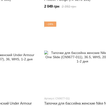
2 049 грн
2 392 грн
−24%
Артикул: CN9677-011
нский Under Armour
Тапочки для бассейна женские Nike Ni