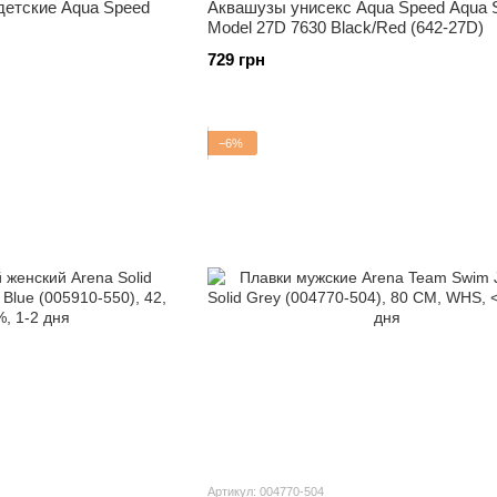
детские Aqua Speed
Аквашузы унисекс Aqua Speed Aqua 
Model 27D 7630 Black/Red (642-27D)
729 грн
−6%
Артикул: 004770-504