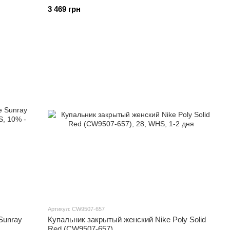
3 469 грн
Артикул: CW9507-657
Sunray
Купальник закрытый женский Nike Poly Solid
Red (CW9507-657)