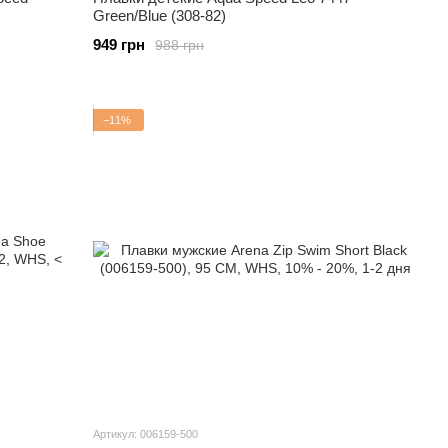
Green/Blue (308-82)
949 грн
988 грн
−11%
Артикул: 006159-500