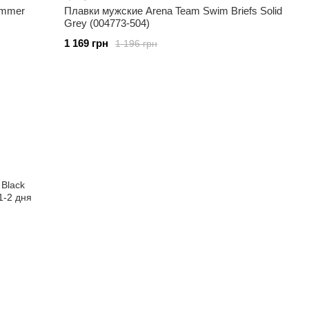
ammer
Плавки мужские Arena Team Swim Briefs Solid
Grey (004773-504)
1 169 грн
1 196 грн