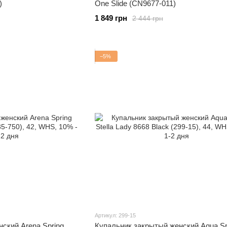
)
One Slide (CN9677-011)
1 849 грн
2 444 грн
−5%
Артикул: 299-15
ский Arena Spring
Купальник закрытый женский Aqua S