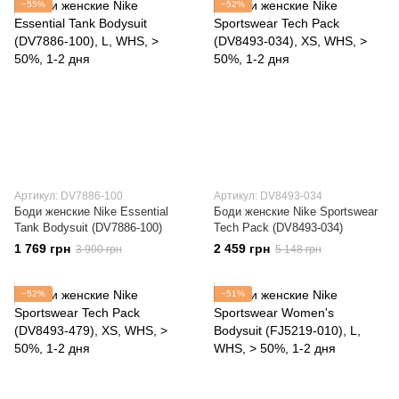
−55%
−52%
Артикул: DV7886-100
Артикул: DV8493-034
Боди женские Nike Essential
Боди женские Nike Sportswear
Tank Bodysuit (DV7886-100)
Tech Pack (DV8493-034)
1 769 грн
2 459 грн
3 900 грн
5 148 грн
−52%
−51%