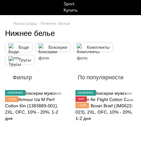
Аксессуары
Нижнее белье
Нижнее белье
Боди
Боксерки
Комплекты
Трусы
Фильтр
По популярности
НОВИНКА
НОВИНКА
−15%
ХИТ
−12%