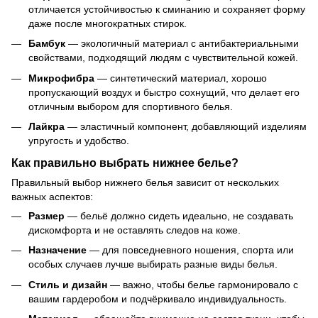
отличается устойчивостью к сминанию и сохраняет форму
даже после многократных стирок.
Бамбук
— экологичный материал с антибактериальными
свойствами, подходящий людям с чувствительной кожей.
Микрофибра
— синтетический материал, хорошо
пропускающий воздух и быстро сохнущий, что делает его
отличным выбором для спортивного белья.
Лайкра
— эластичный компонент, добавляющий изделиям
упругость и удобство.
Как правильно выбрать нижнее белье?
Правильный выбор нижнего белья зависит от нескольких
важных аспектов:
Размер
— бельё должно сидеть идеально, не создавать
дискомфорта и не оставлять следов на коже.
Назначение
— для повседневного ношения, спорта или
особых случаев лучше выбирать разные виды белья.
Стиль и дизайн
— важно, чтобы белье гармонировало с
вашим гардеробом и подчёркивало индивидуальность.