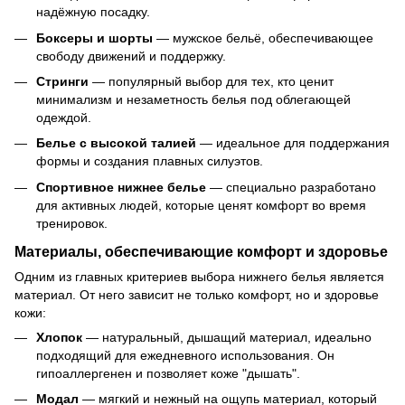
надёжную посадку.
Боксеры и шорты
— мужское бельё, обеспечивающее
свободу движений и поддержку.
Стринги
— популярный выбор для тех, кто ценит
минимализм и незаметность белья под облегающей
одеждой.
Белье с высокой талией
— идеальное для поддержания
формы и создания плавных силуэтов.
Спортивное нижнее белье
— специально разработано
для активных людей, которые ценят комфорт во время
тренировок.
Материалы, обеспечивающие комфорт и здоровье
Одним из главных критериев выбора нижнего белья является
материал. От него зависит не только комфорт, но и здоровье
кожи:
Хлопок
— натуральный, дышащий материал, идеально
подходящий для ежедневного использования. Он
гипоаллергенен и позволяет коже "дышать".
Модал
— мягкий и нежный на ощупь материал, который