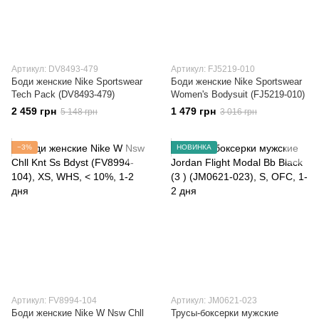
Артикул: DV8493-479
Артикул: FJ5219-010
Боди женские Nike Sportswear
Боди женские Nike Sportswear
Tech Pack (DV8493-479)
Women's Bodysuit (FJ5219-010)
2 459 грн
1 479 грн
5 148 грн
3 016 грн
−3%
НОВИНКА
Артикул: FV8994-104
Артикул: JM0621-023
Боди женские Nike W Nsw Chll
Трусы-боксерки мужские