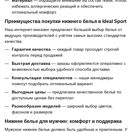
Материал
— обращайте внимание на состав ткани, чтобы
избежать аллергических реакций и обеспечить
оптимальный комфорт.
Преимущества покупки нижнего белья в Ideal Sport
Наш интернет-магазин предлагает большой выбор белья от
ведущих производителей с учётом самых высоких стандартов
качества:
Гарантия качества
— каждый товар проходит строгий
контроль перед продажей.
Быстрая доставка
— заказы оформляются оперативно с
возможностью выбора удобного способа доставки.
Консультации специалистов
— наши менеджеры
помогут подобрать оптимальный вариант.
Выгодные цены
— предлагаем качественное бельё по
доступным ценам без переплат.
Разнообразие моделей
— широкий выбор цветов,
фасонов и размеров.
Нижнее белье для мужчин: комфорт и поддержка
Мужское нижнее белье должно быть удобным и практичным. У