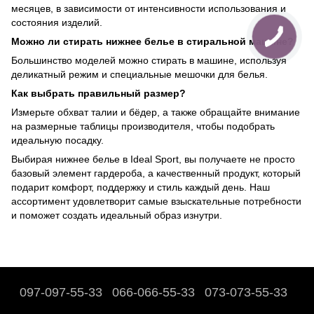
месяцев, в зависимости от интенсивности использования и
состояния изделий.
Можно ли стирать нижнее белье в стиральной машине?
Большинство моделей можно стирать в машине, используя
деликатный режим и специальные мешочки для белья.
Как выбрать правильный размер?
Измерьте обхват талии и бёдер, а также обращайте внимание
на размерные таблицы производителя, чтобы подобрать
идеальную посадку.
Выбирая нижнее белье в Ideal Sport, вы получаете не просто
базовый элемент гардероба, а качественный продукт, который
подарит комфорт, поддержку и стиль каждый день. Наш
ассортимент удовлетворит самые взыскательные потребности
и поможет создать идеальный образ изнутри.
097-097-55-33
066-066-55-33
073-073-55-33