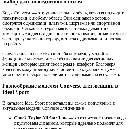
выбор для повседневного стиля
Кеды Converse — это универсальная обувь, которая подходит
практически к любому образу. Они одинаково хорошо
смотрятся с джинсами, платьями, шортами или спортивной
одеждой. Лёгкая текстура и мягкая стелька делают их
комфортными для ежедневного использования, независимо от
того, прогулка это по городу, встреча с друзьями или поездка
на работу.
Converse позволяют сохранять баланс между модой и
функциональностью, что особенно важно для активных
женщин, которые ценят своё время и комфорт. Благодаря
классическому дизайну кеды остаются актуальными уже
много лет и прекрасно сочетаются с любыми аксессуарами.
Разнообразие моделей Converse для женщин в
Ideal Sport
В каталоге Ideal Sport представлены самые популярные и
актуальные модели Converse для женщин:
Chuck Taylor All Star Low
— классические низкие кеды
с культовым дизайном, которые идеально подходят для
повседневного ношения.