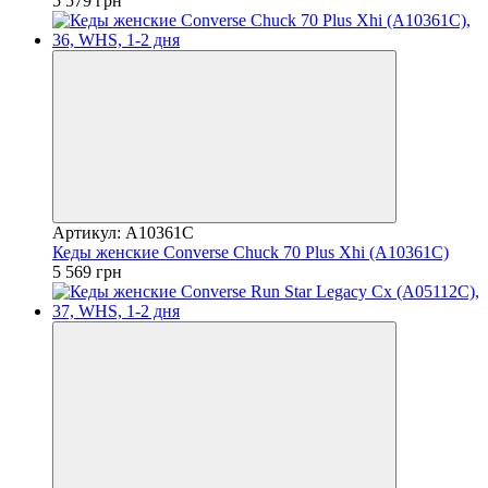
5 579 грн
Артикул: A10361C
Кеды женские Converse Chuck 70 Plus Xhi (A10361C)
5 569 грн