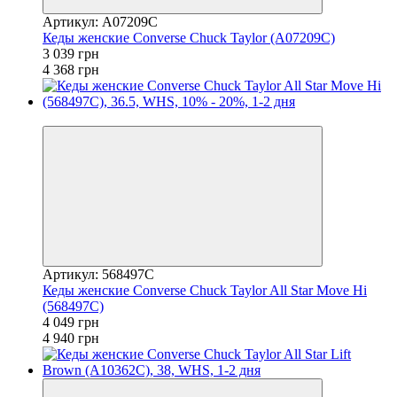
Артикул: A07209C
Кеды женские Converse Chuck Taylor (A07209C)
3 039 грн
4 368 грн
−18%
Артикул: 568497C
Кеды женские Converse Chuck Taylor All Star Move Hi
(568497C)
4 049 грн
4 940 грн