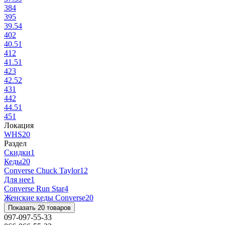
38
4
39
5
39.5
4
40
2
40.5
1
41
2
41.5
1
42
3
42.5
2
43
1
44
2
44.5
1
45
1
Локация
WHS
20
Раздел
Скидки
1
Кеды
20
Converse Chuck Taylor
12
Для нее
1
Converse Run Star
4
Женские кеды Converse
20
Показать 20 товаров
097-097-55-33