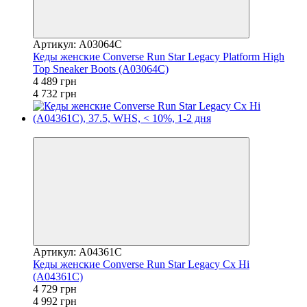
Артикул: A03064C
Кеды женские Converse Run Star Legacy Platform High
Top Sneaker Boots (A03064C)
4 489 грн
4 732 грн
−5%
Артикул: A04361C
Кеды женские Converse Run Star Legacy Cx Hi
(A04361C)
4 729 грн
4 992 грн