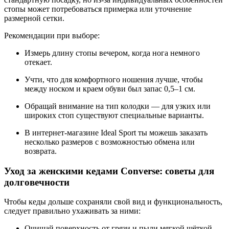
стопы может потребоваться примерка или уточнение
размерной сетки.
Рекомендации при выборе:
Измерь длину стопы вечером, когда нога немного
отекает.
Учти, что для комфортного ношения лучше, чтобы
между носком и краем обуви был запас 0,5–1 см.
Обращай внимание на тип колодки — для узких или
широких стоп существуют специальные варианты.
В интернет-магазине Ideal Sport ты можешь заказать
несколько размеров с возможностью обмена или
возврата.
Уход за женскими кедами Converse: советы для
долговечности
Чтобы кеды дольше сохраняли свой вид и функциональность,
следует правильно ухаживать за ними:
Очищай поверхность от грязи и пыли мягкой щёткой