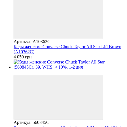
Артикул: A10362C
Кеды женские Converse Chuck Taylor All Star Lift Brown
(A10362C)
4 059 грн
−5%
Артикул: 560845C