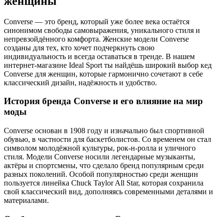
женщины
Converse — это бренд, который уже более века остаётся
синонимом свободы самовыражения, уникального стиля и
непревзойдённого комфорта. Женские модели Converse
созданы для тех, кто хочет подчеркнуть свою
индивидуальность и всегда оставаться в тренде. В нашем
интернет-магазине Ideal Sport ты найдёшь широкий выбор кед
Converse для женщин, которые гармонично сочетают в себе
классический дизайн, надёжность и удобство.
История бренда Converse и его влияние на мир
моды
Converse основан в 1908 году и изначально был спортивной
обувью, в частности для баскетболистов. Со временем он стал
символом молодёжной культуры, рок-н-ролла и уличного
стиля. Модели Converse носили легендарные музыканты,
актёры и спортсмены, что сделало бренд популярным среди
разных поколений. Особой популярностью среди женщин
пользуется линейка Chuck Taylor All Star, которая сохранила
свой классический вид, дополняясь современными деталями и
материалами.