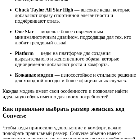
Chuck Taylor All Star High
— высокие кеды, которые
добавляют образу спортивной элегантности и
подчёркивают стиль.
One Star
— модель с более современным
минималистичным дизайном, подходящая для тех, кто
любит трендовый casual.
Platform
— кеды на платформе для создания
выразительного и женственного образа, которые
одновременно добавляют роста и комфорта.
Кожаные модели
— износостойкое и стильное решение
для холодной погоды и более официальных случаев.
Каждая модель имеет свои особенности и позволяет найти
идеальную обувь именно для твоих потребностей.
Как правильно выбрать размер женских кед
Converse
Чтобы кеды приносили удовольствие и комфорт, важно
подобрать правильный размер. Converse обычно имеют
стандартную посадку, но из-за индивидуальных особенностей