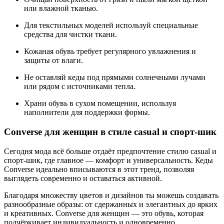
или влажной тканью.
Для текстильных моделей используй специальные
средства для чистки ткани.
Кожаная обувь требует регулярного увлажнения и
защиты от влаги.
Не оставляй кеды под прямыми солнечными лучами
или рядом с источниками тепла.
Храни обувь в сухом помещении, используя
наполнители для поддержки формы.
Converse для женщин в стиле casual и спорт-шик
Сегодня мода всё больше отдаёт предпочтение стилю casual и
спорт-шик, где главное — комфорт и универсальность. Кеды
Converse идеально вписываются в этот тренд, позволяя
выглядеть современно и оставаться активной.
Благодаря множеству цветов и дизайнов ты можешь создавать
разнообразные образы: от сдержанных и элегантных до ярких
и креативных. Converse для женщин — это обувь, которая
подчёркивает индивидуальность и одновременно