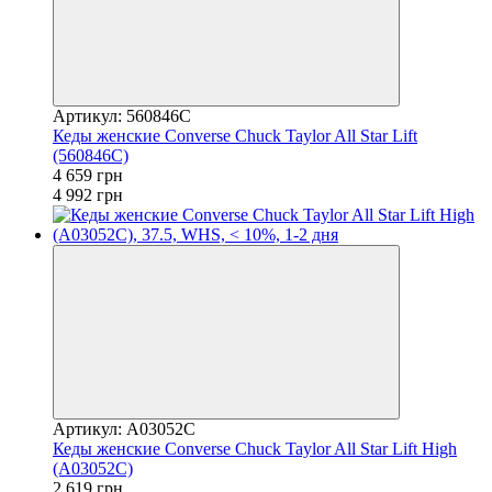
Артикул: 560846C
Кеды женские Converse Chuck Taylor All Star Lift
(560846C)
4 659 грн
4 992 грн
Артикул: A03052C
Кеды женские Converse Chuck Taylor All Star Lift High
(A03052C)
2 619 грн