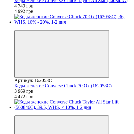
Кеды женские Converse Chuck Taylor All Star (560845C)
4 749 грн
4 992 грн
−11%
Артикул: 162058C
Кеды женские Converse Chuck 70 Ox (162058C)
3 969 грн
4 472 грн
−7%