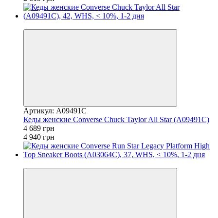
−5%
Артикул: A09491C
Кеды женские Converse Chuck Taylor All Star (A09491C)
4 689 грн
4 940 грн
−5%