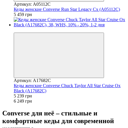
Артикул: A05112C
Кеды женские Converse Run Star Legacy Cx (A05112C)
5 459 грн
−16%
Артикул: A17682C
Кеды женские Converse Chuck Taylor All Star Cruise Ox
Black (A17682C)
5 239 грн
6 249 грн
Converse для неё – стильные и
комфортные кеды для современной