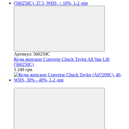
Артикул: 560250C
Кеды женские Converse Chuck Taylor All Star Lift
(560250C)
5 249 грн
−30%