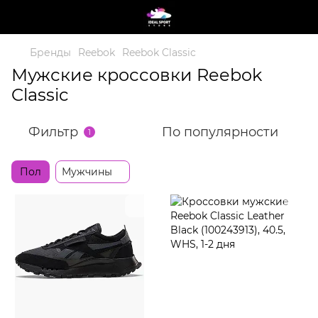
Бренды
Reebok
Reebok Classic
Мужские кроссовки Reebok
Classic
Фильтр
По популярности
1
Пол
Мужчины