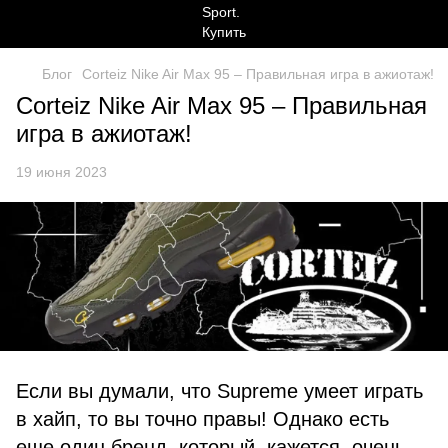
Блог
Corteiz Nike Air Max 95 – Правильная игра в ажиотаж!
Corteiz Nike Air Max 95 – Правильная
игра в ажиотаж!
19 июня 2023
Если вы думали, что Supreme умеет играть
в хайп, то вы точно правы! Однако есть
еще один бренд, который, кажется, очень