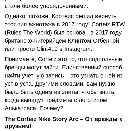
стали более упорядоченными.
Однако, похоже, Кортеис решил вернуть
этот тип ажиотажа в 2017 году! Corteiz RTW
(Rules The World) был основан в 2017 году
британско-нигерийцем Клинтом Огбенной
или просто Clint419 в Instagram.
Понимаете, Corteiz это то, что подпольные
бренды могут зайти. Единственный способ
найти учетную запись – это узнать о ней из
уст в уста. Другими словами, вам нужно
было быть одним из элиты, чтобы знать,
когда выпадут предметы с логотипом
Алькатраса. Почему?
The Corteiz Nike Story Arc – От вражды к
друзьям!