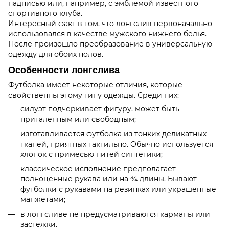
надписью или, например, с эмблемой известного
спортивного клуба.
Интересный факт в том, что лонгслив первоначально
использовался в качестве мужского нижнего белья.
После произошло преобразование в универсальную
одежду для обоих полов.
Особенности лонгслива
Футболка имеет некоторые отличия, которые
свойственны этому типу одежды. Среди них:
силуэт подчеркивает фигуру, может быть
приталенным или свободным;
изготавливается футболка из тонких деликатных
тканей, приятных тактильно. Обычно используется
хлопок с примесью нитей синтетики;
классическое исполнение предполагает
полноценные рукава или на ¾ длины. Бывают
футболки с рукавами на резинках или украшенные
манжетами;
в лонгсливе не предусматриваются карманы или
застежки.