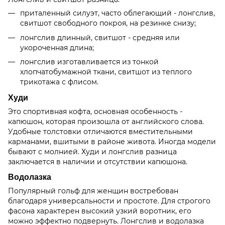
приталенный силуэт, часто облегающий - лонгслив,
свитшот свободного покроя, на резинке снизу;
лонгслив длинный, свитшот - средняя или
укороченная длина;
лонгслив изготавливается из тонкой
хлопчатобумажной ткани, свитшот из теплого
трикотажа с флисом.
Худи
Это спортивная кофта, основная особенность -
капюшон, которая произошла от английского слова.
Удобные толстовки отличаются вместительными
карманами, вшитыми в районе живота. Иногда модели
бывают с молнией. Худи и лонгслив разница
заключается в наличии и отсутствии капюшона.
Водолазка
Популярный гольф для женщин востребован
благодаря универсальности и простоте. Для строгого
фасона характерен высокий узкий воротник, его
можно эффектно подвернуть. Лонгслив и водолазка