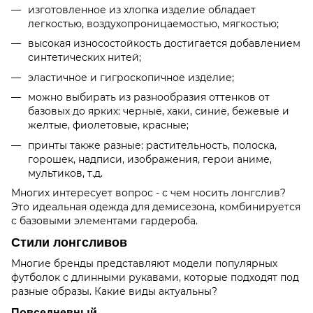
изготовленное из хлопка изделие обладает
легкостью, воздухопроницаемостью, мягкостью;
высокая износостойкость достигается добавлением
синтетических нитей;
эластичное и гигроскопичное изделие;
можно выбирать из разнообразия оттенков от
базовых до ярких: черные, хаки, синие, бежевые и
желтые, фиолетовые, красные;
принты также разные: растительность, полоска,
горошек, надписи, изображения, герои аниме,
мультиков, т.д.
Многих интересует вопрос - с чем носить лонгслив?
Это идеальная одежда для демисезона, комбинируется
с базовыми элементами гардероба.
Стили лонгсливов
Многие бренды представляют модели популярных
футболок с длинными рукавами, которые подходят под
разные образы. Какие виды актуальны?
Повседневный