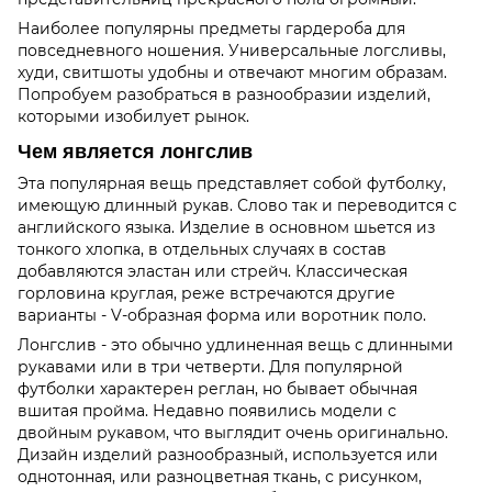
Наиболее популярны предметы гардероба для
повседневного ношения. Универсальные логсливы,
худи, свитшоты удобны и отвечают многим образам.
Попробуем разобраться в разнообразии изделий,
которыми изобилует рынок.
Чем является лонгслив
Эта популярная вещь представляет собой футболку,
имеющую длинный рукав. Слово так и переводится с
английского языка. Изделие в основном шьется из
тонкого хлопка, в отдельных случаях в состав
добавляются эластан или стрейч. Классическая
горловина круглая, реже встречаются другие
варианты - V-образная форма или воротник поло.
Лонгслив - это обычно удлиненная вещь с длинными
рукавами или в три четверти. Для популярной
футболки характерен реглан, но бывает обычная
вшитая пройма. Недавно появились модели с
двойным рукавом, что выглядит очень оригинально.
Дизайн изделий разнообразный, используется или
однотонная, или разноцветная ткань, с рисунком,