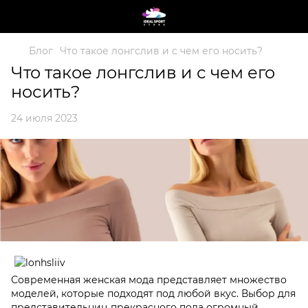
Блог
Что такое лонгслив и с чем его носить?
Что такое лонгслив и с чем его
носить?
24 июля 2023
Современная женская мода представляет множество
моделей, которые подходят под любой вкус. Выбор для
представительниц прекрасного пола огромный.