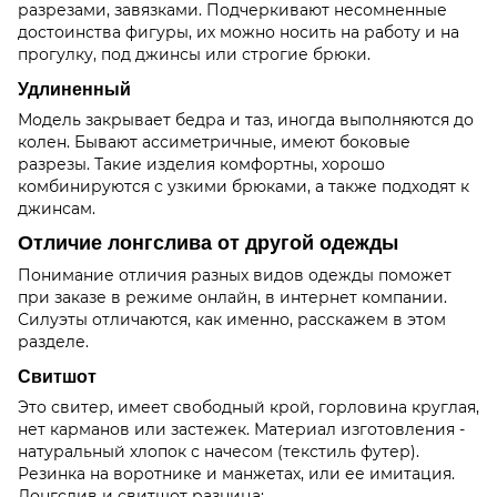
разрезами, завязками. Подчеркивают несомненные
достоинства фигуры, их можно носить на работу и на
прогулку, под джинсы или строгие брюки.
Удлиненный
Модель закрывает бедра и таз, иногда выполняются до
колен. Бывают ассиметричные, имеют боковые
разрезы. Такие изделия комфортны, хорошо
комбинируются с узкими брюками, а также подходят к
джинсам.
Отличие лонгслива от другой одежды
Понимание отличия разных видов одежды поможет
при заказе в режиме онлайн, в интернет компании.
Силуэты отличаются, как именно, расскажем в этом
разделе.
Свитшот
Это свитер, имеет свободный крой, горловина круглая,
нет карманов или застежек. Материал изготовления -
натуральный хлопок с начесом (текстиль футер).
Резинка на воротнике и манжетах, или ее имитация.
Лонгслив и свитшот разница: