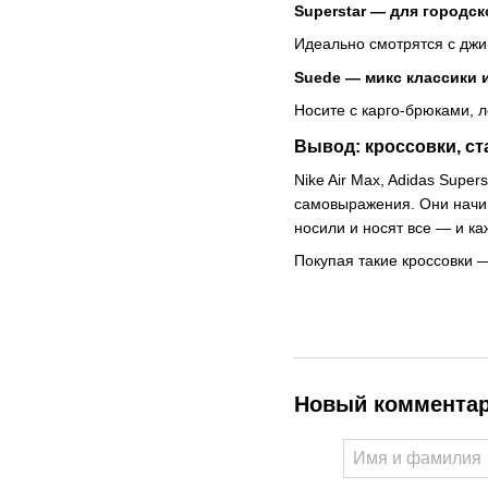
Superstar — для городс
Идеально смотрятся с джи
Suede — микс классики 
Носите с карго-брюками, 
Вывод: кроссовки, с
Nike Air Max, Adidas Supe
самовыражения. Они начин
носили и носят все — и ка
Покупая такие кроссовки 
Новый коммента