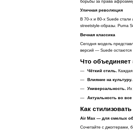
борьбы за права афроаме
Уличная революция
В 70-х и 80-х Suede стал
streetstyle-образы. Puma
Вечная классика
Сегодня модель представл
версий — Suede остаются 
Что объединяет 
Чёткий стиль.
Каждая 
Влияние на культуру.
Универсальность.
Их 
Актуальность во все
Как стилизовать
Air Max — для смелых о
Сочетайте с джоггерами, 