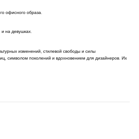
го офисного образа.
 и на девушках.
ультурных изменений, стилевой свободы и силы
лиц, символом поколений и вдохновением для дизайнеров. Их