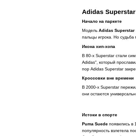
Adidas Supersta
Начало на паркете
Модель
Adidas Superstar
пальцы игрока. Но судьба
Икона хип-хопа
В 80-х Superstar стали с
Adidas", который прослав
пор Adidas Superstar закре
Кроссовки вне времени
В 2000-х Superstar переж
они остаются универсальн
Истоки в спорте
Puma Suede
появились в 
популярность взлетела по