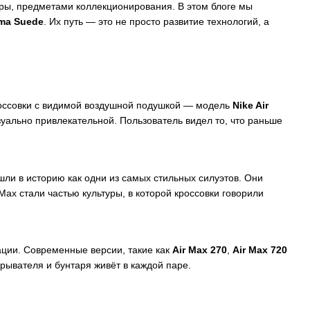
уры, предметами коллекционирования. В этом блоге мы
ma Suede
. Их путь — это не просто развитие технологий, а
кроссовки с видимой воздушной подушкой — модель
Nike Air
зуально привлекательной. Пользователь видел то, что раньше
ли в историю как одни из самых стильных силуэтов. Они
Max стали частью культуры, в которой кроссовки говорили
ации. Современные версии, такие как
Air Max 270
,
Air Max 720
рывателя и бунтаря живёт в каждой паре.