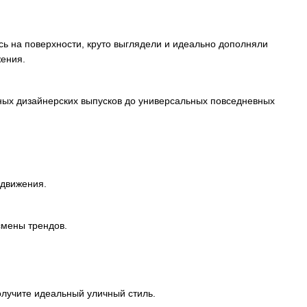
сь на поверхности, круто выглядели и идеально дополняли
жения.
ных дизайнерских выпусков до универсальных повседневных
 движения.
смены трендов.
олучите идеальный уличный стиль.