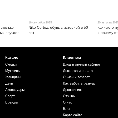
16 сентября 2025
20 августа 202
есколько
Nike Cortez: обувь с историей в 50
Как часто 
ных случаев
лет
и почему э
Каталог
Клиентам
Скидки
Вход в личный кабинет
Мужчины
Доставка и оплата
Женщины
Обмен и возврат
Дети
Как выбрать размер
Аксессуары
Дропшипинг
Спорт
Отзывы
Бренды
О нас
Блог
Карта сайта