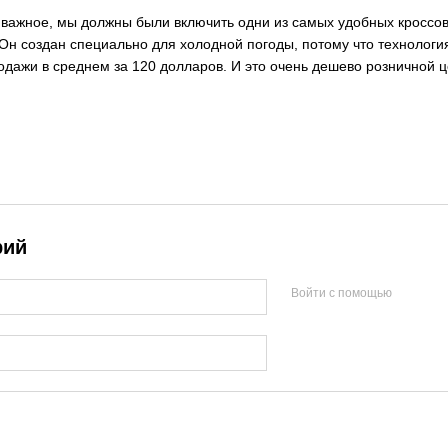
важное, мы должны были включить одни из самых удобных кроссовок
Он создан специально для холодной погоды, потому что технологи
одажи в среднем за 120 долларов. И это очень дешево розничной ц
рий
Войти с помощью