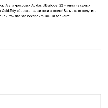
. А эти кроссовки Adidas Ultraboost 22 – одни из самых
я Cold.Rdy сбережет ваши ноги в тепле! Вы можете получить
еной, так что это беспроигрышный вариант!