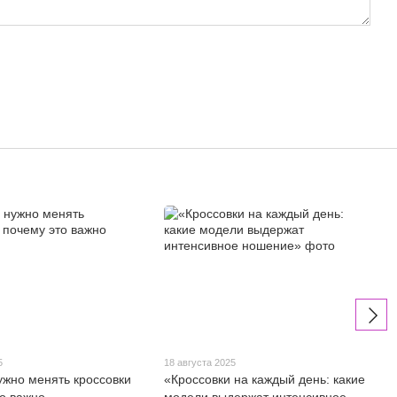
5
18 августа 2025
нужно менять кроссовки
«Кроссовки на каждый день: какие
то важно
модели выдержат интенсивное