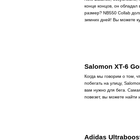
конце концов, он обладал 
размер? NB550 Collab дол
зимних дней! Вы можете к
Salomon XT-6 Go
Когда мы говорим о том, ч
побегать на улицу, Salom
вам нужно для бега. Самая
повезет, вы можете найти 
Adidas Ultraboos