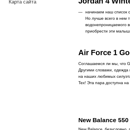
Jordan 4 Wint
Карта сайта
начинаем наш список с 
Но лучше всего в нем 
водонепроницаемого во
приобрести эти малыши
Air Force 1 Go
Соглашаемся ли мы, что G
Другими словами, одежда и
на наших любимых силуэтах
Tex! Эта пара доступна н
New Balance 550
New Balance, безусловно, 