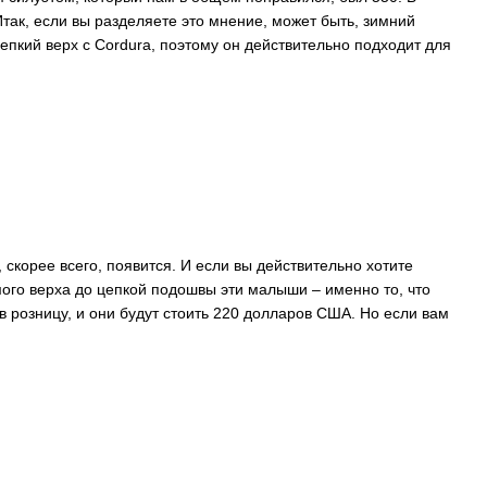
 Итак, если вы разделяете это мнение, может быть, зимний
пкий верх с Cordura, поэтому он действительно подходит для
 скорее всего, появится. И если вы действительно хотите
мого верха до цепкой подошвы эти малыши – именно то, что
 в розницу, и они будут стоить 220 долларов США. Но если вам