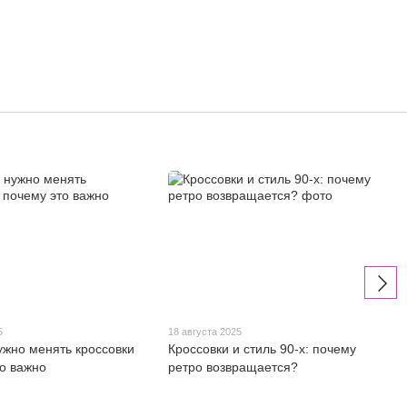
5
18 августа 2025
нужно менять кроссовки
Кроссовки и стиль 90-х: почему
то важно
ретро возвращается?