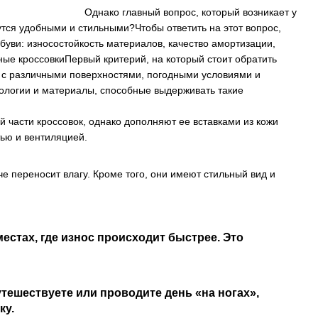
Однако главный вопрос, который возникает у
утся удобными и стильными?Чтобы ответить на этот вопрос,
уви: износостойкость материалов, качество амортизации,
ные кроссовкиПервый критерий, на который стоит обратить
т с различными поверхностями, погодными условиями и
ологии и материалы, способные выдерживать такие
части кроссовок, однако дополняют ее вставками из кожи
тью и вентиляцией.
че переносит влагу. Кроме того, они имеют стильный вид и
стах, где износ происходит быстрее. Это
тешествуете или проводите день «на ногах»,
ку.