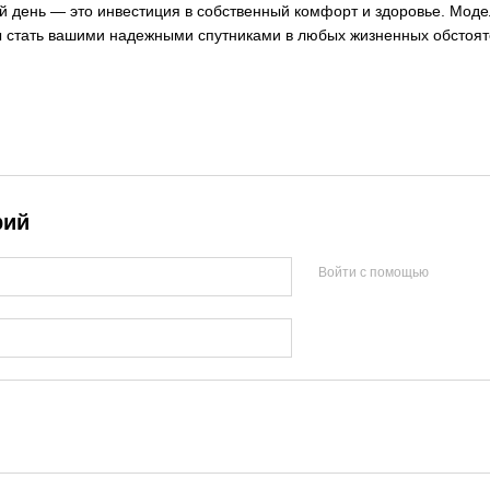
й день — это инвестиция в собственный комфорт и здоровье. Моде
 стать вашими надежными спутниками в любых жизненных обстоят
рий
Войти с помощью