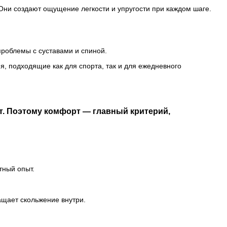
 Они создают ощущение легкости и упругости при каждом шаге.
проблемы с суставами и спиной.
 подходящие как для спорта, так и для ежедневного
ют. Поэтому комфорт — главный критерий,
тный опыт.
.
щает скольжение внутри.