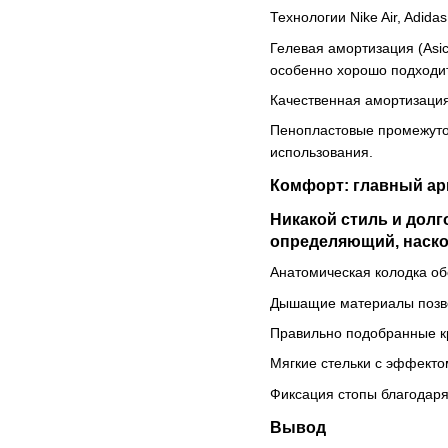
Технологии Nike Air, Adid
Гелевая амортизация (Asic
особенно хорошо подходит 
Качественная амортизация
Пенопластовые промежуточ
использования.
Комфорт: главный ар
Никакой стиль и долг
определяющий, наско
Анатомическая колодка об
Дышащие материалы позвол
Правильно подобранные кр
Мягкие стельки с эффекто
Фиксация стопы благодар
Вывод