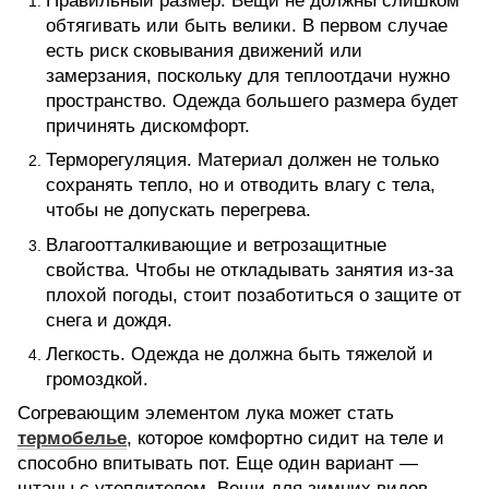
Правильный размер. Вещи не должны слишком
обтягивать или быть велики. В первом случае
есть риск сковывания движений или
замерзания, поскольку для теплоотдачи нужно
пространство. Одежда большего размера будет
причинять дискомфорт.
Терморегуляция. Материал должен не только
сохранять тепло, но и отводить влагу с тела,
чтобы не допускать перегрева.
Влагоотталкивающие и ветрозащитные
свойства. Чтобы не откладывать занятия из-за
плохой погоды, стоит позаботиться о защите от
снега и дождя.
Легкость. Одежда не должна быть тяжелой и
громоздкой.
Согревающим элементом лука может стать
термобелье
, которое комфортно сидит на теле и
способно впитывать пот. Еще один вариант —
штаны с утеплителем. Вещи для зимних видов