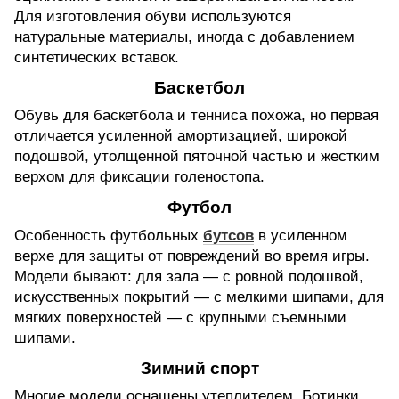
Для изготовления обуви используются
натуральные материалы, иногда с добавлением
синтетических вставок.
Баскетбол
Обувь для баскетбола и тенниса похожа, но первая
отличается усиленной амортизацией, широкой
подошвой, утолщенной пяточной частью и жестким
верхом для фиксации голеностопа.
Футбол
Особенность футбольных
бутсов
в усиленном
верхе для защиты от повреждений во время игры.
Модели бывают: для зала — с ровной подошвой,
искусственных покрытий — с мелкими шипами, для
мягких поверхностей — с крупными съемными
шипами.
Зимний спорт
Многие модели оснащены утеплителем. Ботинки