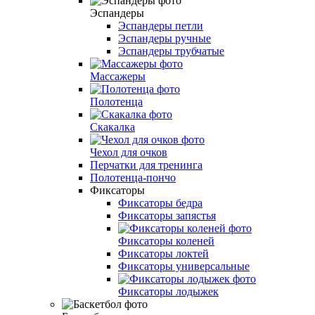
Эспандеры
Эспандеры петли
Эспандеры ручные
Эспандеры трубчатые
Массажеры
Полотенца
Скакалка
Чехол для очков
Перчатки для тренинга
Полотенца-пончо
Фиксаторы
Фиксаторы бедра
Фиксаторы запястья
Фиксаторы коленей
Фиксаторы локтей
Фиксаторы универсальные
Фиксаторы лодыжек