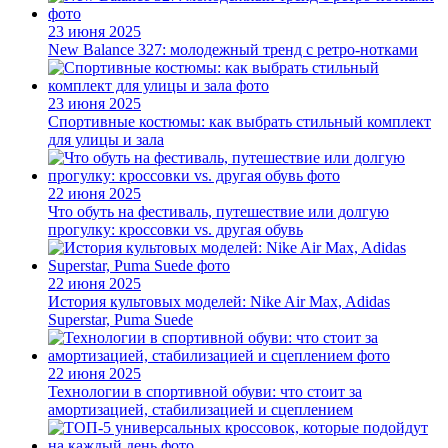
23 июня 2025
New Balance 327: молодежный тренд с ретро-нотками
23 июня 2025
Спортивные костюмы: как выбрать стильный комплект
для улицы и зала
22 июня 2025
Что обуть на фестиваль, путешествие или долгую
прогулку: кроссовки vs. другая обувь
22 июня 2025
История культовых моделей: Nike Air Max, Adidas
Superstar, Puma Suede
22 июня 2025
Технологии в спортивной обуви: что стоит за
амортизацией, стабилизацией и сцеплением