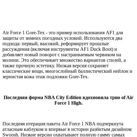
Air Force 1 Gore-Tex - это пример использования AF1 для
защиты от зимних погодных условий. Используются два
подхода: первый, высокий, реформирует прошлые
рассуждения (включая инструменты AF1 Duck Boot) и
добавляет новый поворот с настраиваемым червиком на
молнии. Это обеспечивает множество вариантов стилей, а
также прочную эстетику. Низкая версия сохраняет
классические вещи, многослойный баллистический нейлон и
зернистая кожа этаж подложки Gore-Tex.
Последняя форма NBA City Edition вдохновила трио of Air
Force 1 High.
Последняя итерация пакета Air Force 1 NBA подчеркнута
атласным каблуком и впервые в истории разбитым дизайном
Swoosh. Низкие версии охватывают полную гамму самых