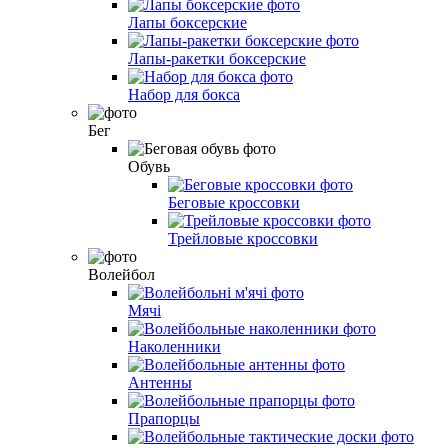
Лапы боксерские
Лапы-ракетки боксерские
Набор для бокса
Бег
Обувь
Беговые кроссовки
Трейловые кроссовки
Волейбол
Мячі
Наколенники
Антенны
Прапорцы