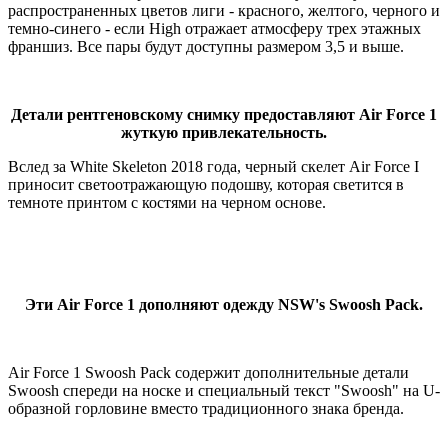
распространенных цветов лиги - красного, желтого, черного и
темно-синего - если High отражает атмосферу трех этажных
франшиз. Все пары будут доступны размером 3,5 и выше.
Детали рентгеновскому снимку предоставляют Air Force 1
жуткую привлекательность.
Вслед за White Skeleton 2018 года, черный скелет Air Force I
приносит светоотражающую подошву, которая светится в
темноте принтом с костями на черном основе.
Эти Air Force 1 дополняют одежду NSW's Swoosh Pack.
Air Force 1 Swoosh Pack содержит дополнительные детали
Swoosh спереди на носке и специальный текст "Swoosh" на U-
образной горловине вместо традиционного знака бренда.