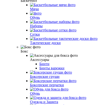
Баскетбол
Мячи
Обувь
Наборы
Сетки
Тактические доски
Бокс
Аксессуары
Бинти
Бинты варежки
Боксерские груши
Боксерские перчатки
Обувь
Одежда и Защита