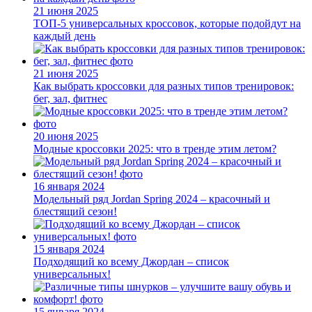
21 июня 2025
ТОП-5 универсальных кроссовок, которые подойдут на
каждый день
21 июня 2025
Как выбрать кроссовки для разных типов тренировок:
бег, зал, фитнес
20 июня 2025
Модные кроссовки 2025: что в тренде этим летом?
16 января 2024
Модельный ряд Jordan Spring 2024 – красочный и
блестящий сезон!
15 января 2024
Подходящий ко всему Джордан – список
универсальных!
15 января 2024