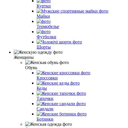
Куртки
Майки
Термобелье
Футболки
Шорты
Женщины
Обувь
Кроссовки
Кеды
Тапочки
Сандали
Ботинки