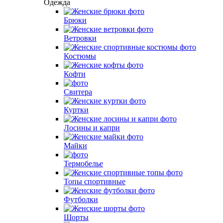
Одежда
Брюки
Вeтровки
Костюмы
Кофти
Свитера
Куртки
Лосины и капри
Майки
Термобелье
Топы спортивные
Футболки
Шорты