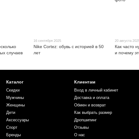
16 сентября 2025
20 августа 202
есколько
Nike Cortez: обувь с историей в 50
Как часто 
ных случаев
лет
и почему э
Каталог
Клиентам
Скидки
Вход в личный кабинет
Мужчины
Доставка и оплата
Женщины
Обмен и возврат
Дети
Как выбрать размер
Аксессуары
Дропшипинг
Спорт
Отзывы
Бренды
О нас