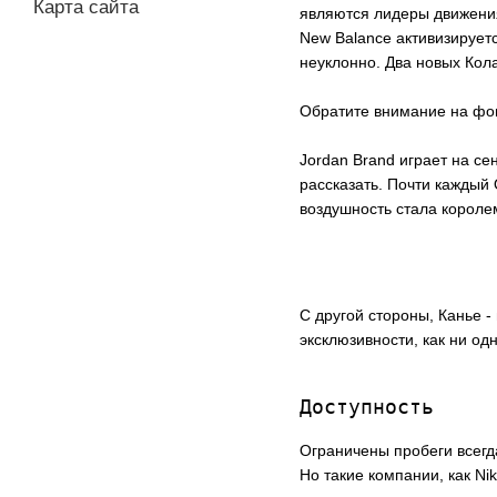
Карта сайта
являются лидеры движения 
New Balance активизирует
неуклонно. Два новых Кола
Обратите внимание на фо
Jordan Brand играет на с
рассказать. Почти каждый 
воздушность стала короле
С другой стороны, Канье -
эксклюзивности, как ни од
Доступность
Ограничены пробеги всегд
Но такие компании, как Ni