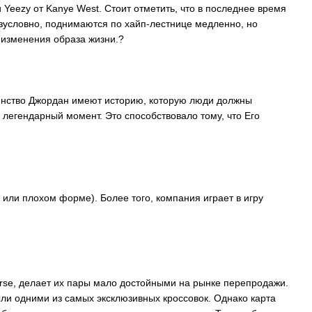
Yeezy от Kanye West. Стоит отметить, что в последнее время
езусловно, поднимаются по хайп-лестнице медленно, но
а изменения образа жизни.?
шинство Джордан имеют историю, которую люди должны
 легендарный момент. Это способствовало тому, что Его
м или плохом форме). Более того, компания играет в игру
erse, делает их пары мало достойными на рынке перепродажи.
были одними из самых эксклюзивных кроссовок. Однако карта