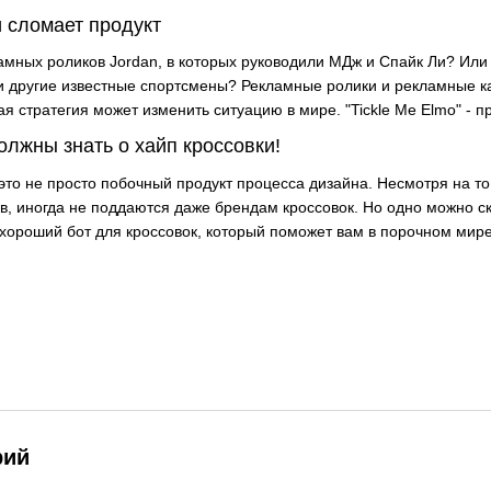
 сломает продукт
амных роликов Jordan, в которых руководили МДж и Спайк Ли? Или 
и другие известные спортсмены? Рекламные ролики и рекламные к
 стратегия может изменить ситуацию в мире. "Tickle Me Elmo" - п
олжны знать о хайп кроссовки!
это не просто побочный продукт процесса дизайна. Несмотря на то
в, иногда не поддаются даже брендам кроссовок. Но одно можно ск
 хороший бот для кроссовок, который поможет вам в порочном мире
рий