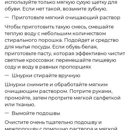
используйте только мягкую сухую щетку для
обуви. Если нет такой, возьмите зубную.
Приготовьте мягкий очищающий раствор
Чтобы приготовить такую ​​смесь, смешайте
теплую воду с небольшим количеством
стирального порошка. Подойдет и средство
для мытья посуды. Если обувь белая,
приготовьте пасту, которая эффективно чистит
светлые кроссовки: перемешайте пищевую
соду и воду в равных пропорциях
Шнурки стирайте вручную
Шнурки снимите и обработайте мягким
очищающим раствором. Потрите руками,
промойте, затем протрите мягкой салфеткой
или тканью.
Вымойте подошвы
Очистите очень тщательно подошву и
межподошву с помощью раствора и мягкой