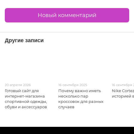
Новый комментарий
Другие записи
20 апреля 2026
16 сентября 2025
16 сентября 
Готовый сайт для
Почему важно иметь
Nike Cortez
интернет-магазина
несколько пар
историей в
спортивной одежды,
кроссовок для разных
обуви и аксессуаров
случаев