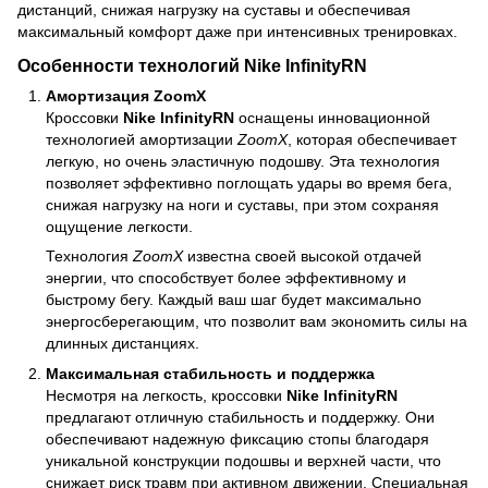
дистанций, снижая нагрузку на суставы и обеспечивая
максимальный комфорт даже при интенсивных тренировках.
Особенности технологий Nike InfinityRN
Амортизация ZoomX
Кроссовки
Nike InfinityRN
оснащены инновационной
технологией амортизации
ZoomX
, которая обеспечивает
легкую, но очень эластичную подошву. Эта технология
позволяет эффективно поглощать удары во время бега,
снижая нагрузку на ноги и суставы, при этом сохраняя
ощущение легкости.
Технология
ZoomX
известна своей высокой отдачей
энергии, что способствует более эффективному и
быстрому бегу. Каждый ваш шаг будет максимально
энергосберегающим, что позволит вам экономить силы на
длинных дистанциях.
Максимальная стабильность и поддержка
Несмотря на легкость, кроссовки
Nike InfinityRN
предлагают отличную стабильность и поддержку. Они
обеспечивают надежную фиксацию стопы благодаря
уникальной конструкции подошвы и верхней части, что
снижает риск травм при активном движении. Специальная