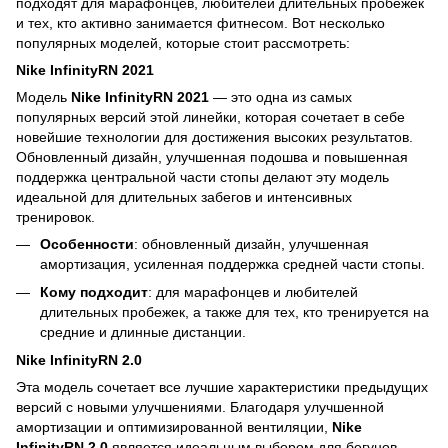
подходят для марафонцев, любителей длительных пробежек
и тех, кто активно занимается фитнесом. Вот несколько
популярных моделей, которые стоит рассмотреть:
Nike InfinityRN 2021
Модель
Nike InfinityRN 2021
— это одна из самых
популярных версий этой линейки, которая сочетает в себе
новейшие технологии для достижения высоких результатов.
Обновленный дизайн, улучшенная подошва и повышенная
поддержка центральной части стопы делают эту модель
идеальной для длительных забегов и интенсивных
тренировок.
Особенности
: обновленный дизайн, улучшенная
амортизация, усиленная поддержка средней части стопы.
Кому подходит
: для марафонцев и любителей
длительных пробежек, а также для тех, кто тренируется на
средние и длинные дистанции.
Nike InfinityRN 2.0
Эта модель сочетает все лучшие характеристики предыдущих
версий с новыми улучшениями. Благодаря улучшенной
амортизации и оптимизированной вентиляции,
Nike
InfinityRN 2.0
является идеальным выбором для бегунов,