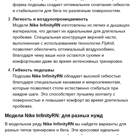
форма подошвы создает оптимальное сочетание гибкости
и стабильности для бега по различным поверхностям.
Легкость и воздухопроницаемость
Модели
Nike InfinityRN
изготовлены из легких и дышащих
материалов, что делает их идеальными для длительных
пробежек. Специальная конструкция верхней части,
выполненная с использованием технологии
Flyknit
,
позволяет обеспечить оптимальный воздухообмен,
благодаря чему ваши ноги остаются сухими и
комфортными даже во время интенсивных тренировок.
Гибкость подошвы
Подошва
Nike InfinityRN
обладает высокой гибкостью
благодаря специальным канавкам и микроэлементам,
которые позволяют стопе естественно сгибаться при
каждом шаге. Это способствует лучшему контакту с
поверхностью и повышает комфорт во время длительных
пробежек.
Модели Nike InfinityRN: для разных нужд
В модельном ряду
Nike InfinityRN
вы найдете варианты для
разных типов тренировок и бега. Эти кроссовки идеально