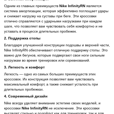
Одним из главных преимуществ
Nike InfinityRN
является
система амортизации, которая эффективно поглощает удары
и снижает нагрузку на суставы при беге. Эти кроссовки
отлично справляются с ударными нагрузками при каждом
шаге, что позволяет вам чувствовать себя комфортно и не
уставать в процессе длительных пробежек.
2.
Поддержка стопы
Благодаря улучшенной конструкции подошвы и верхней части,
Nike InfinityRN обеспечивают отличную поддержку стопы. Это
важно для бегунов, которые подвергают свои ноги сильным
нагрузкам во время тренировок или соревнований.
3.
Легкость и комфорт
Легкость — одно из самых больших преимуществ этих
кроссовок. Их конструкция позволяет вам чувствовать
максимальный комфорт, а также снижает усталость при
длительных пробежках.
4.
Современный дизайн
Nike всегда уделяет внимание эстетике своих моделей, и
кроссовки
Nike InfinityRN
не исключение. Эти кроссовки
выглядят стильно и подойдут как для тренировок, так и для