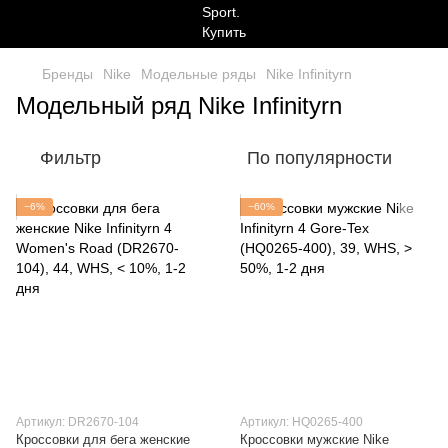
Бренды
Nike
Модельные ряды
Nike Infinityrn
Модельный ряд Nike Infinityrn
Фильтр
По популярности
−6%
−60%
Артикул: DR2670-104
Артикул: HQ0265-400
Кроссовки для бега женские
Кроссовки мужские Nike