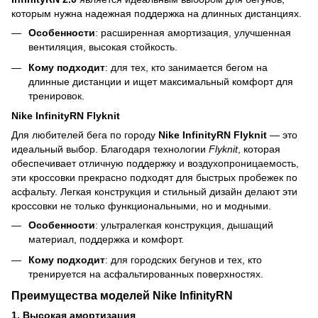
которым нужна надежная поддержка на длинных дистанциях.
Особенности
: расширенная амортизация, улучшенная
вентиляция, высокая стойкость.
Кому подходит
: для тех, кто занимается бегом на
длинные дистанции и ищет максимальный комфорт для
тренировок.
Nike InfinityRN Flyknit
Для любителей бега по городу
Nike InfinityRN Flyknit
— это
идеальный выбор. Благодаря технологии
Flyknit
, которая
обеспечивает отличную поддержку и воздухопроницаемость,
эти кроссовки прекрасно подходят для быстрых пробежек по
асфальту. Легкая конструкция и стильный дизайн делают эти
кроссовки не только функциональными, но и модными.
Особенности
: ультралегкая конструкция, дышащий
материал, поддержка и комфорт.
Кому подходит
: для городских бегунов и тех, кто
тренируется на асфальтированных поверхностях.
Преимущества моделей Nike InfinityRN
1.
Высокая амортизация