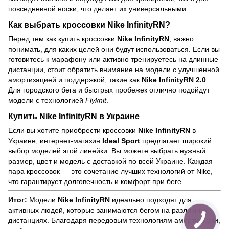
повседневной носки, что делает их универсальными.
Как выбрать кроссовки
Nike InfinityRN
?
Перед тем как купить кроссовки
Nike InfinityRN
, важно
понимать, для каких целей они будут использоваться. Если вы
готовитесь к марафону или активно тренируетесь на длинные
дистанции, стоит обратить внимание на модели с улучшенной
амортизацией и поддержкой, такие как
Nike InfinityRN 2.0
.
Для городского бега и быстрых пробежек отлично подойдут
модели с технологией
Flyknit
.
Купить
Nike InfinityRN
в Украине
Если вы хотите приобрести кроссовки
Nike InfinityRN
в
Украине, интернет-магазин
Ideal Sport
предлагает широкий
выбор моделей этой линейки. Вы можете выбрать нужный
размер, цвет и модель с доставкой по всей Украине. Каждая
пара кроссовок — это сочетание лучших технологий от Nike,
что гарантирует долговечность и комфорт при беге.
Итог:
Модели
Nike InfinityRN
идеально подходят для
активных людей, которые занимаются бегом на различных
дистанциях. Благодаря передовым технологиям амортизации,