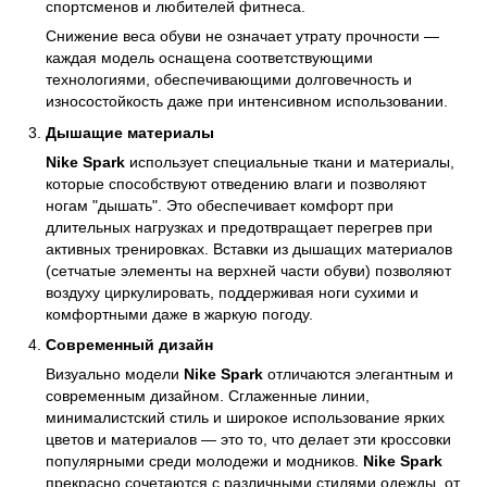
спортсменов и любителей фитнеса.
Снижение веса обуви не означает утрату прочности —
каждая модель оснащена соответствующими
технологиями, обеспечивающими долговечность и
износостойкость даже при интенсивном использовании.
Дышащие материалы
Nike Spark
использует специальные ткани и материалы,
которые способствуют отведению влаги и позволяют
ногам "дышать". Это обеспечивает комфорт при
длительных нагрузках и предотвращает перегрев при
активных тренировках. Вставки из дышащих материалов
(сетчатые элементы на верхней части обуви) позволяют
воздуху циркулировать, поддерживая ноги сухими и
комфортными даже в жаркую погоду.
Современный дизайн
Визуально модели
Nike Spark
отличаются элегантным и
современным дизайном. Сглаженные линии,
минималистский стиль и широкое использование ярких
цветов и материалов — это то, что делает эти кроссовки
популярными среди молодежи и модников.
Nike Spark
прекрасно сочетаются с различными стилями одежды, от