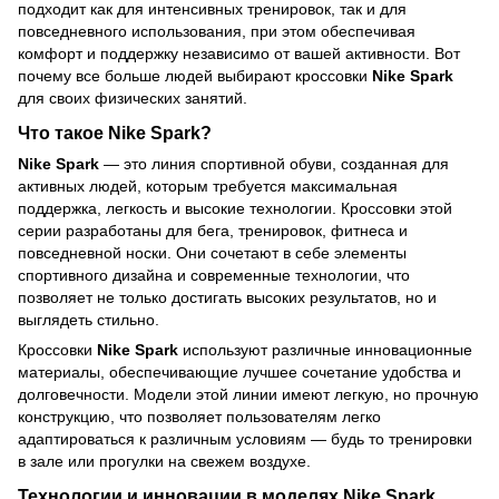
подходит как для интенсивных тренировок, так и для
повседневного использования, при этом обеспечивая
комфорт и поддержку независимо от вашей активности. Вот
почему все больше людей выбирают кроссовки
Nike Spark
для своих физических занятий.
Что такое Nike Spark?
Nike Spark
— это линия спортивной обуви, созданная для
активных людей, которым требуется максимальная
поддержка, легкость и высокие технологии. Кроссовки этой
серии разработаны для бега, тренировок, фитнеса и
повседневной носки. Они сочетают в себе элементы
спортивного дизайна и современные технологии, что
позволяет не только достигать высоких результатов, но и
выглядеть стильно.
Кроссовки
Nike Spark
используют различные инновационные
материалы, обеспечивающие лучшее сочетание удобства и
долговечности. Модели этой линии имеют легкую, но прочную
конструкцию, что позволяет пользователям легко
адаптироваться к различным условиям — будь то тренировки
в зале или прогулки на свежем воздухе.
Технологии и инновации в моделях Nike Spark