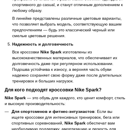
спортивного до casual, и станут отличным дополнением к
любому образу.
В линейке представлены различные цветовые варианты,
что позволяет выбрать модель, соответствующую вашим
предпочтениям — будь это классический черный или
смелые цветовые решения.
Надежность и долговечность
Все кроссовки
Nike Spark
изготовлены из
высококачественных материалов, что обеспечивает их
долговечность даже при регулярном использовании.
Подошва устойчива к износу, а верхняя часть обуви
надежно сохраняет свою форму даже после длительных
тренировок и больших нагрузок.
Для кого подходят кроссовки Nike Spark?
Nike Spark
— это обувь для каждого, кто ценит комфорт, стиль
и высокую производительность:
Для спортсменов и фитнес-энтузиастов
: Если вы
ищете кроссовки для интенсивных тренировок, бега или
спортивных соревнований,
Nike Spark
обеспечат вам
необходимую поддержку, амортизацию и легкость для