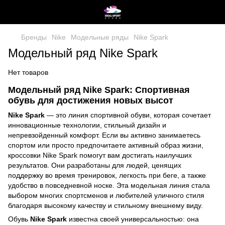
Бренды
Nike
Модельные ряды
Nike Spark
Модельный ряд Nike Spark
Нет товаров
Модельный ряд Nike Spark: Спортивная
обувь для достижения новых высот
Nike Spark
— это линия спортивной обуви, которая сочетает
инновационные технологии, стильный дизайн и
непревзойденный комфорт. Если вы активно занимаетесь
спортом или просто предпочитаете активный образ жизни,
кроссовки Nike Spark помогут вам достигать наилучших
результатов. Они разработаны для людей, ценящих
поддержку во время тренировок, легкость при беге, а также
удобство в повседневной носке. Эта модельная линия стала
выбором многих спортсменов и любителей уличного стиля
благодаря высокому качеству и стильному внешнему виду.
Обувь
Nike Spark
известна своей универсальностью: она