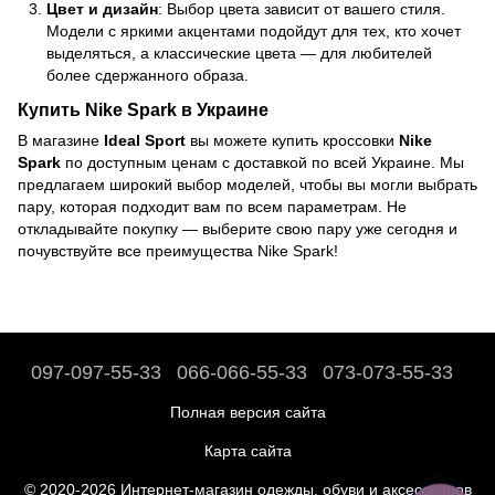
Цвет и дизайн
: Выбор цвета зависит от вашего стиля.
Модели с яркими акцентами подойдут для тех, кто хочет
выделяться, а классические цвета — для любителей
более сдержанного образа.
Купить Nike Spark в Украине
В магазине
Ideal Sport
вы можете купить кроссовки
Nike
Spark
по доступным ценам с доставкой по всей Украине. Мы
предлагаем широкий выбор моделей, чтобы вы могли выбрать
пару, которая подходит вам по всем параметрам. Не
откладывайте покупку — выберите свою пару уже сегодня и
почувствуйте все преимущества Nike Spark!
097-097-55-33
066-066-55-33
073-073-55-33
Полная версия сайта
Карта сайта
© 2020-2026 Интернет-магазин одежды, обуви и аксессуаров