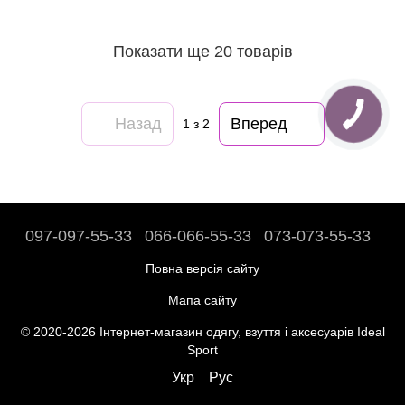
Показати ще 20 товарів
Назад
Вперед
1
з 2
097-097-55-33
066-066-55-33
073-073-55-33
Повна версія сайту
Мапа сайту
© 2020-2026 Інтернет-магазин одягу, взуття і аксесуарів Ideal
Sport
Укр
Рус