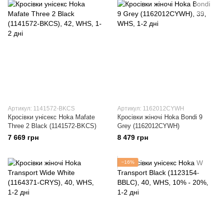
Артикул: 1141572-BKCS
Артикул: 1162012CYWH
Кросівки унісекс Hoka Mafate
Кросівки жіночі Hoka Bondi 9
Three 2 Black (1141572-BKCS)
Grey (1162012CYWH)
7 669 грн
8 479 грн
−16%