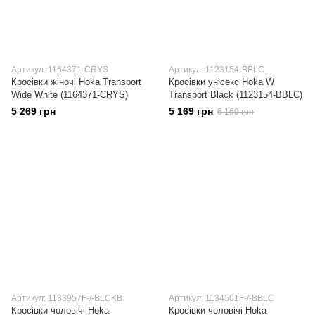
Артикул: 1164371-CRYS
Артикул: 1123154-BBLC
Кросівки жіночі Hoka Transport
Кросівки унісекс Hoka W
Wide White (1164371-CRYS)
Transport Black (1123154-BBLC)
5 269 грн
5 169 грн
6 169 грн
Артикул: 1133957F-/-BLCKB
Артикул: 1134501F-/-BBLC
Кросівки чоловічі Hoka
Кросівки чоловічі Hoka