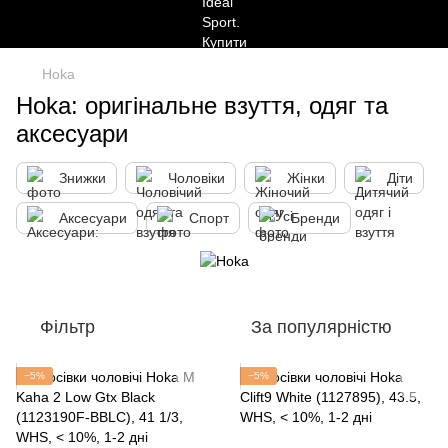
Hoka
Hoka: оригінальне взуття, одяг та
аксесуари
Знижки
Чоловіки
Жінки
Діти
Аксесуари
Спорт
Бренди
Фільтр
За популярністю
−5%
−5%