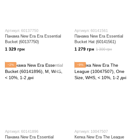
Артикул: 60137750
Артикул: 60141561
Панама New Era Era Essential
Панама New Era Essential
Bucket (60137750)
Bucket Hat (60141561)
1 329 грн
1 279 грн
1 300 грн
−2%
−9%
Артикул: 60141896
Артикул: 10047507
Панама New Era Essential
Кепка New Era The League