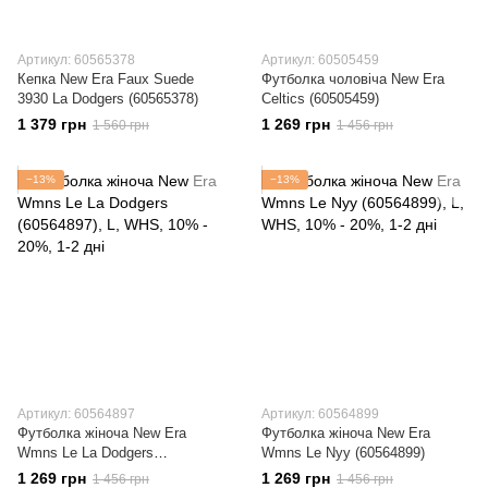
Артикул: 60565378
Артикул: 60505459
Кепка New Era Faux Suede
Футболка чоловіча New Era
3930 La Dodgers (60565378)
Celtics (60505459)
1 379 грн
1 269 грн
1 560 грн
1 456 грн
−13%
−13%
Артикул: 60564897
Артикул: 60564899
Футболка жіноча New Era
Футболка жіноча New Era
Wmns Le La Dodgers
Wmns Le Nyy (60564899)
(60564897)
1 269 грн
1 269 грн
1 456 грн
1 456 грн