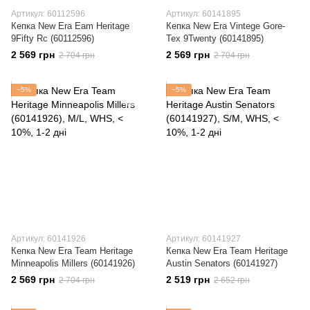
Артикул: 60112596
Артикул: 60141895
Кепка New Era Eam Heritage
Кепка New Era Vintege Gore-
9Fifty Rc (60112596)
Tex 9Twenty (60141895)
2 569 грн
2 569 грн
2 704 грн
2 704 грн
−5%
−5%
Артикул: 60141926
Артикул: 60141927
Кепка New Era Team Heritage
Кепка New Era Team Heritage
Minneapolis Millers (60141926)
Austin Senators (60141927)
2 569 грн
2 519 грн
2 704 грн
2 652 грн