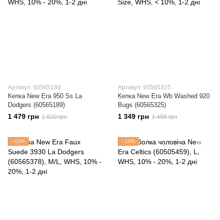
Артикул: 60565189
Артикул: 60565325
Кепка New Era 950 Ss La
Кепка New Era Wb Washed 920
Dodgers (60565189)
Bugs (60565325)
1 479 грн
1 349 грн
1 820 грн
1 456 грн
−12%
−13%