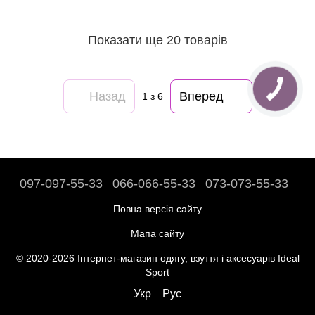
Показати ще 20 товарів
Назад
Вперед
1
з 6
097-097-55-33
066-066-55-33
073-073-55-33
Повна версія сайту
Мапа сайту
© 2020-2026 Інтернет-магазин одягу, взуття і аксесуарів Ideal
Sport
Укр
Рус