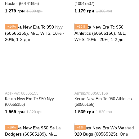
Bucket (60141896)
(10047507)
1 279 грн
1 179 грн
1 300 грн
1 300 грн
−14%
−15%
Артикул: 60565155
Артикул: 60565156
Кепка New Era Tc 950 Nyy
Кепка New Era Tc 950 Athletics
(60565155)
(60565156)
1 569 грн
1 539 грн
1 820 грн
1 820 грн
−19%
−7%