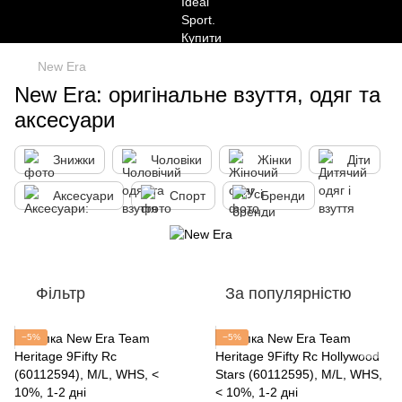
New Era
New Era: оригінальне взуття, одяг та
аксесуари
Знижки
Чоловіки
Жінки
Діти
Аксесуари
Спорт
Бренди
Фільтр
За популярністю
−5%
−5%