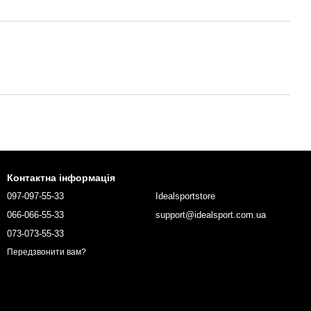
Контактна інформація
097-097-55-33
Idealsportstore
066-066-55-33
support@idealsport.com.ua
073-073-55-33
Передзвонити вам?