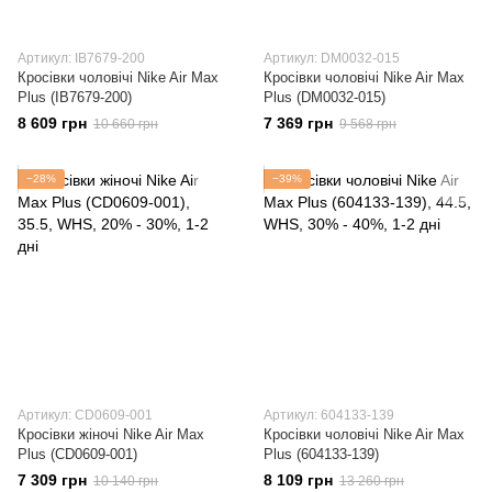
Артикул: IB7679-200
Артикул: DM0032-015
Кросівки чоловічі Nike Air Max
Кросівки чоловічі Nike Air Max
Plus (IB7679-200)
Plus (DM0032-015)
8 609 грн
7 369 грн
10 660 грн
9 568 грн
−28%
−39%
Артикул: CD0609-001
Артикул: 604133-139
Кросівки жіночі Nike Air Max
Кросівки чоловічі Nike Air Max
Plus (CD0609-001)
Plus (604133-139)
7 309 грн
8 109 грн
10 140 грн
13 260 грн