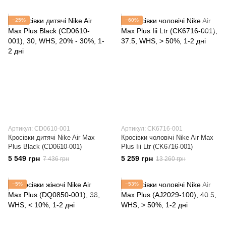
−25%
−60%
Артикул: CD0610-001
Артикул: CK6716-001
Кросівки дитячі Nike Air Max
Кросівки чоловічі Nike Air Max
Plus Black (CD0610-001)
Plus Iii Ltr (CK6716-001)
5 549 грн
5 259 грн
7 436 грн
13 260 грн
−5%
−53%