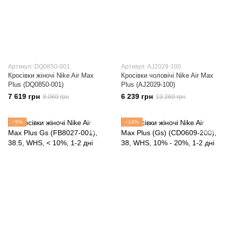
Артикул: DQ0850-001
Артикул: AJ2029-100
Кросівки жіночі Nike Air Max
Кросівки чоловічі Nike Air Max
Plus (DQ0850-001)
Plus (AJ2029-100)
7 619 грн
6 239 грн
8 060 грн
13 260 грн
−5%
−14%