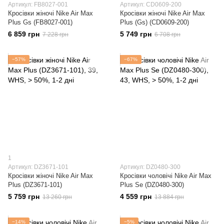
Артикул: FB8027-001
Артикул: CD0609-200
Кросівки жіночі Nike Air Max
Кросівки жіночі Nike Air Max
Plus Gs (FB8027-001)
Plus (Gs) (CD0609-200)
6 859 грн
5 749 грн
7 228 грн
6 708 грн
−57%
−67%
1
Артикул: DZ3671-101
Артикул: DZ0480-300
Кросівки жіночі Nike Air Max
Кросівки чоловічі Nike Air Max
Plus (DZ3671-101)
Plus Se (DZ0480-300)
5 759 грн
4 559 грн
13 260 грн
13 884 грн
−14%
−5%