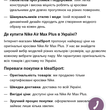
конструкція і висока міцність роблять ці кросівки
ідеальними для довгих прогулянок на різних поверхнях.
Шанувальників стилю і моди
: їхній яскравий та
динамічний дизайн підходить для створення модного
образу на кожен день.
Де купити Nike Air Max Plus в Україні?
Інтернет-магазин
IdealSport
пропонує найкращі ціни на
оригінальні кросівки Nike Air Max Plus. У нас ви знайдете
широкий вибір моделей різних кольорів і розмірів, що дозволяє
кожному вибрати ідеальну пару. Ми гарантуємо оригінальність
всіх товарів і доставку по Україні.
Переваги покупки в IdealSport:
Оригінальність товарів
: ми продаємо тільки
сертифіковані кросівки Nike.
Швидка доставка
: доставка по всій Україні.
Вигідні ціни
: доступні ціни на Nike Air Max Plus.
Зручний процес покупки
: оформлення замовлення
займає лише кілька хвилин.