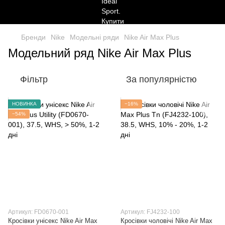
Бренди
Nike
Модельні ряди
Nike Air Max Plus
Модельний ряд Nike Air Max Plus
Фільтр
За популярністю
НОВИНКА
−16%
−54%
Артикул: FD0670-001
Артикул: FJ4232-100
Кросівки унісекс Nike Air Max
Кросівки чоловічі Nike Air Max