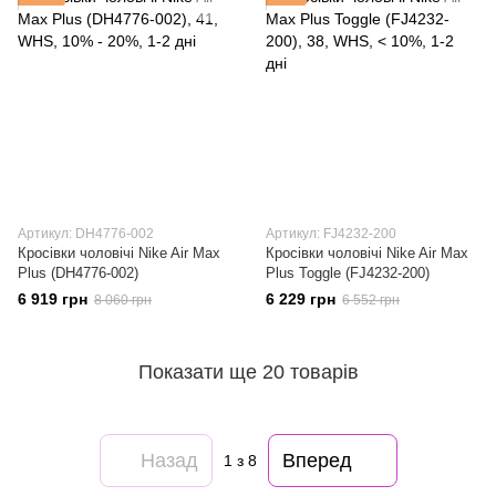
Артикул: DH4776-002
Артикул: FJ4232-200
Кросівки чоловічі Nike Air Max
Кросівки чоловічі Nike Air Max
Plus (DH4776-002)
Plus Toggle (FJ4232-200)
6 919 грн
6 229 грн
8 060 грн
6 552 грн
Показати ще 20 товарів
Назад
Вперед
1
з 8