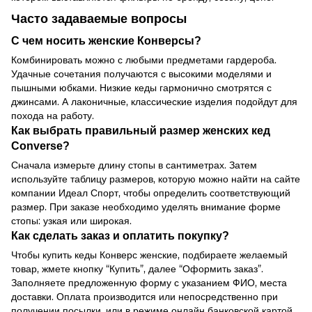
Часто задаваемые вопросы
С чем носить женские Конверсы?
Комбинировать можно с любыми предметами гардероба.
Удачные сочетания получаются с высокими моделями и
пышными юбками. Низкие кеды гармонично смотрятся с
джинсами. А лаконичные, классические изделия подойдут для
похода на работу.
Как выбрать правильный размер женских кед
Converse?
Сначала измерьте длину стопы в сантиметрах. Затем
используйте таблицу размеров, которую можно найти на сайте
компании Идеал Спорт, чтобы определить соответствующий
размер. При заказе необходимо уделять внимание форме
стопы: узкая или широкая.
Как сделать заказ и оплатить покупку?
Чтобы купить кеды Конверс женские, подбираете желаемый
товар, жмете кнопку “Купить”, далее “Оформить заказ”.
Заполняете предложенную форму с указанием ФИО, места
доставки. Оплата производится или непосредственно при
получении посылки, или в режиме онлайн банковской картой.