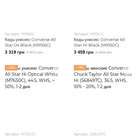
Артикул: M9166C
Артикул: M9160C
Кеды унисекс Converse All
Кеды унисекс Converse All
Star Ox Black (M9166C)
Star Hi Black (M9160C)
3 319 грн
3 459 грн
3 900 грн
4 368 грн
−53%
−18%
Артикул: M7650C
Артикул: 568497C