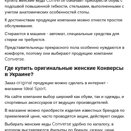
Купить женские кеды Converse означает приобрести обувь с
подошвой повышенной гибкости, стельками, выполненными с
учетом анатомических особенностей стопы.
К достоинствам продукции компании можно отнести простое
обслуживание.
Стираются в машине - автомат, специальные средства для
стирки не требуются.
Представительницы прекрасного пола особенно нуждаются в
комфорте, поэтому они выбирают продукцию компании
Converse.
Где купить оригинальные женские Конверсы
в Украине?
Заказ original продукции можно сделать в интернет -
магазине Ideal Sport.
На сайте компании выбор широкий как обуви, так и одежды, и
спортивных аксессуаров от ведущих производителей.
В магазине можно приобрести изделия известных брендов по
приемлемой цене, часто проводятся акции, действуют скидки.
Выбирать женские кеды Converse удобно по каталогу, в
котором выставляются фильтры по бренду, сезону, цене.