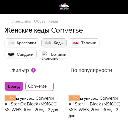
Женщины
Обувь
Кеды
Женские кеды Converse
Кроссовки
Кеды
Тапочки
Сандали
Ботинки
Фильтр
По популярности
1
Бренд
Converse
−15%
−21%