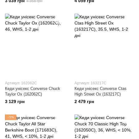
3 039 грн
4 059 грн
4 368 грн
Артикул: 162062C
Артикул: 163217C
Кеди унісекс Converse Chuck
Кеди унісекс Converse Ctas
Taylor Ox (162062C)
High Street Ox (163217C)
3 129 грн
2 479 грн
−5%