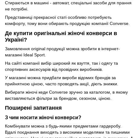
Стираються в машині - автомат, спеціальні засоби для прання
не потрібні.
Представниці прекрасної статі особливо потребують
комфорту, тому вони обирають продукцію компанії Converse.
Де купити оригінальні жіночі конверси в
Україні?
Замовлення original продукції можна зробити в інтернет-
магазині Ideal Sport.
На сайті компанії вибір широкий як взуття, так і одягу та
спортивних аксесуарів від провідних виробників.
У магазині можна придбати вироби відомих брендів за
прийнятною ціною, часто проводять акції, діють знижки.
Вибирати жіночі кеди Converse зручно за каталогом, в якому
виставляються фільтри за брендом, сезоном, ціною.
Поширені запитання
З чим носити жіночі конверси?
Комбінувати можна з будь-якими предметами гардеробу.
Вдалі поєднання виходять з високими моделями та пишними