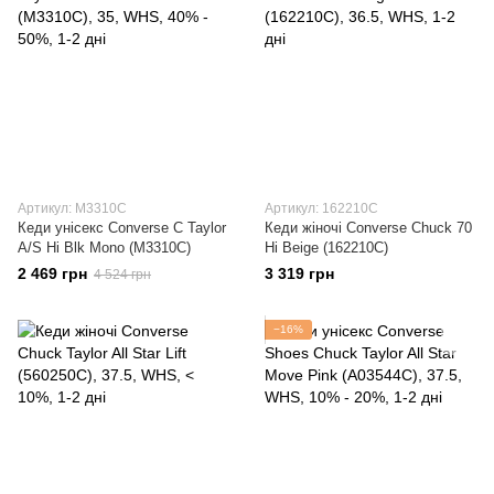
Артикул: M3310C
Артикул: 162210C
Кеди унісекс Converse C Taylor
Кеди жіночі Converse Chuck 70
A/S Hi Blk Mono (M3310C)
Hi Beige (162210C)
2 469 грн
3 319 грн
4 524 грн
−16%