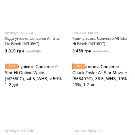
Артикул: M9166C
Артикул: M9160C
Кеди унісекс Converse All Star
Кеди унісекс Converse All Star
Ox Black (M9166C)
Hi Black (M9160C)
3 319 грн
3 459 грн
3 900 грн
4 368 грн
−53%
−18%
Артикул: M7650C
Артикул: 568497C