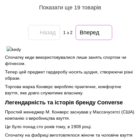
Показати ще 19 товарів
Назад
Вперед
1
з 2
Спочатку кеди використовувалися лише занять спортом чи
фітнесом.
Тепер цей предмет гардеробу носять щодня, створюючи різні
образи.
Торгова марка Конверс виробляє практичне, комфортне
взуття, яке довго служитиме власнику.
Легендарність та історія бренду Converse
Простий менеджер М. Конверс заснував у Массачусетсі (США)
компанію з виробництва взуття.
Це було понад сто років тому, в 1908 році.
Спочатку на фабриці виготовлялося жіноче та чоловіче взуття