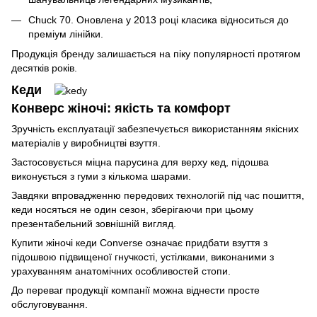
Chuck 70. Оновлена у 2013 році класика відноситься до
преміум лінійки.
Продукція бренду залишається на піку популярності протягом
десятків років.
Кеди
Конверс жіночі: якість та комфорт
Зручність експлуатації забезпечується використанням якісних
матеріалів у виробництві взуття.
Застосовується міцна парусина для верху кед, підошва
виконується з гуми з кількома шарами.
Завдяки впровадженню передових технологій під час пошиття,
кеди носяться не один сезон, зберігаючи при цьому
презентабельний зовнішній вигляд.
Купити жіночі кеди Converse означає придбати взуття з
підошвою підвищеної гнучкості, устілками, виконаними з
урахуванням анатомічних особливостей стопи.
До переваг продукції компанії можна віднести просте
обслуговування.