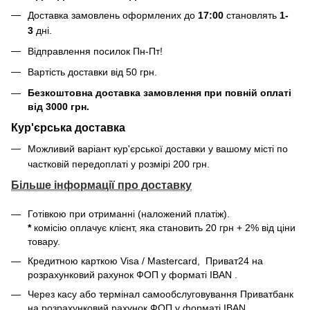
Доставка замовлень оформлених до
17:00
становлять
1-
3
дні.
Відправлення посилок
Пн-Пт
!
Вартість доставки від 50 грн.
Безкоштовна доставка замовлення при повній оплаті
від 3000 грн.
Кур'єрська доставка
Можливий варіант кур'єрської доставки у вашому місті по
частковій передоплаті у розмірі 200 грн.
Більше інформації про доставку
Готівкою при отриманні (наложений платіж).
*
комісію оплачує клієнт, яка становить 20 грн + 2% від ціни
товару.
Кредитною карткою Visa / Mastercard, Приват24
на
розрахунковий рахунок ФОП у форматі IBAN
.
Через касу або термінал самообслуговування Приватбанк
на розрахунковий рахунок ФОП у форматі IBAN
.