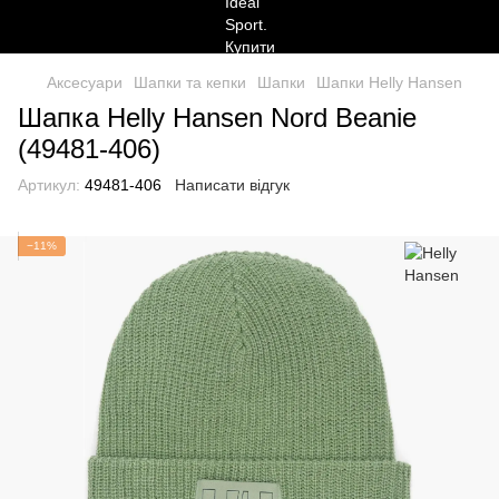
Аксесуари
Шапки та кепки
Шапки
Шапки Helly Hansen
Шапка Helly Hansen Nord Beanie
(49481-406)
Артикул:
49481-406
Написати відгук
−11%