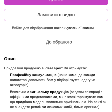
Замовити швидко
Ввійти
для відображення накопичувальної знижки
%
До обраного
Опис
Придбавши продукцію в
ideal sport
Ви отримуєте:
Професійну консультацію
(наша команда завжди
напоготові допомогти Вам у підборі взуття, одягу чи
аксесуарів)
Виключно
оригінальну продукцію
(завдяки співпраці з
офіційними представниками, ми в змозі гарантувати вам,
що придбана модель являється оригінальною. На сайті ви
не знайдете реплік чи люксових копій, тільки оригінал)