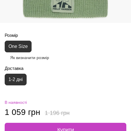
Розмір
One Size
Як визначити розмір
Доставка
1-2 дні
В наявності
1 059 грн
1 196 грн
Купити