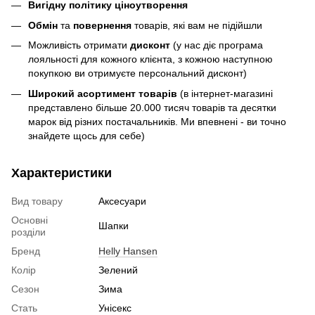
Вигідну політику ціноутворення
Обмін
та
повернення
товарів, які вам не підійшли
Можливість отримати
дисконт
(у нас діє програма
лояльності для кожного клієнта, з кожною наступною
покупкою ви отримуєте персональний дисконт)
Широкий асортимент товарів
(в інтернет-магазині
представлено більше 20.000 тисяч товарів та десятки
марок від різних постачальників. Ми впевнені - ви точно
знайдете щось для себе)
Характеристики
Вид товару
Аксесуари
Основні
Шапки
розділи
Бренд
Helly Hansen
Колір
Зелений
Сезон
Зима
Стать
Унісекс