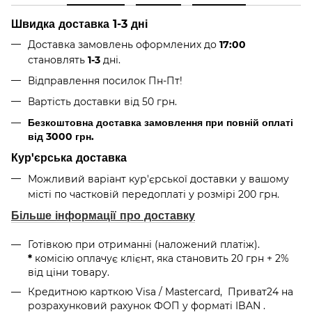
Швидка доставка 1-3 дні
Доставка замовлень оформлених до
17:00
становлять
1-3
дні.
Відправлення посилок
Пн-Пт
!
Вартість доставки від 50 грн.
Безкоштовна доставка замовлення при повній оплаті
від 3000 грн.
Кур'єрська доставка
Можливий варіант кур'єрської доставки у вашому
місті по частковій передоплаті у розмірі 200 грн.
Більше інформації про доставку
Готівкою при отриманні (наложений платіж).
*
комісію оплачує клієнт, яка становить 20 грн + 2%
від ціни товару.
Кредитною карткою Visa / Mastercard, Приват24
на
розрахунковий рахунок ФОП у форматі IBAN
.