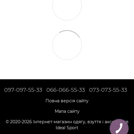
097-097-55-33
066-066-55-33
073-073-55-33
Повна версія сайту
Мапа сайту
© 2020-2026 Інтернет-магазин одягу, взуття і аксесуарів
Ideal Sport