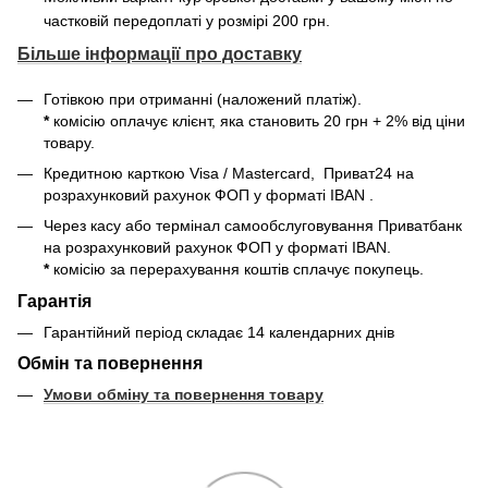
частковій передоплаті у розмірі 200 грн.
Більше інформації про доставку
Готівкою при отриманні (наложений платіж).
*
комісію оплачує клієнт, яка становить 20 грн + 2% від ціни
товару.
Кредитною карткою Visa / Mastercard, Приват24
на
розрахунковий рахунок ФОП у форматі IBAN
.
Через касу або термінал самообслуговування Приватбанк
на розрахунковий рахунок ФОП у форматі IBAN
.
*
комісію за перерахування коштів сплачує покупець.
Гарантія
Гарантійний період складає 14 календарних днів
Обмін та повернення
Умови обміну та повернення товару