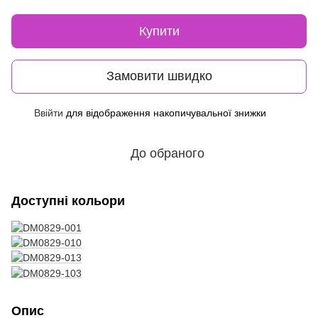
Купити
Замовити швидко
Ввійти
для відображення накопичувальної знижки
%
До обраного
Доступні кольори
Опис