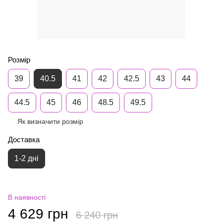
Розмір
39
40.5
41
42
42.5
43
44
44.5
45
46
48.5
49.5
Як визначити розмір
Доставка
1-2 дні
В наявності
4 629 грн
6 240 грн