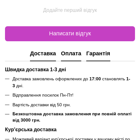
Додайте перший відгук
Написати відгук
Доставка
Оплата
Гарантія
Швидка доставка 1-3 дні
Доставка замовлень оформлених до
17:00
становлять
1-
3
дні.
Відправлення посилок
Пн-Пт
!
Вартість доставки від 50 грн.
Безкоштовна доставка замовлення при повній оплаті
від 3000 грн.
Кур'єрська доставка
Можливий варіант кур'єрської доставки у вашому місті по