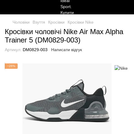
Чоловіки
Взуття
Кросівки
Кросівки Nike
Кросівки чоловічі Nike Air Max Alpha
Trainer 5 (DM0829-003)
Артикул:
DM0829-003
Написати відгук
−26%