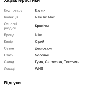
Характеристики
Вид товару
Взуття
Колекція
Nike Air Max
Основні
Кросівки
розділи
Бренд
Nike
Колір
Сірий
Сезон
Демісезон
Стать
Чоловіки
Склад
Гума, Синтетика, Текстиль
Локація
WHS
Відгуки