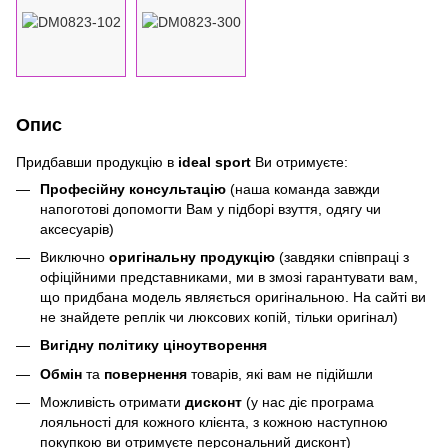
Опис
Придбавши продукцію в
ideal sport
Ви отримуєте:
Професійну консультацію
(наша команда завжди
напоготові допомогти Вам у підборі взуття, одягу чи
аксесуарів)
Виключно
оригінальну продукцію
(завдяки співпраці з
офіційними представниками, ми в змозі гарантувати вам,
що придбана модель являється оригінальною. На сайті ви
не знайдете реплік чи люксових копій, тільки оригінал)
Вигідну політику ціноутворення
Обмін
та
повернення
товарів, які вам не підійшли
Можливість отримати
дисконт
(у нас діє програма
лояльності для кожного клієнта, з кожною наступною
покупкою ви отримуєте персональний дисконт)