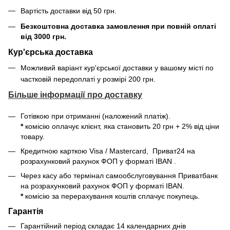
Вартість доставки від 50 грн.
Безкоштовна доставка замовлення при повній оплаті
від 3000 грн.
Кур'єрська доставка
Можливий варіант кур'єрської доставки у вашому місті по
частковій передоплаті у розмірі 200 грн.
Більше інформації про доставку
Готівкою при отриманні (наложений платіж).
*
комісію оплачує клієнт, яка становить 20 грн + 2% від ціни
товару.
Кредитною карткою Visa / Mastercard, Приват24
на
розрахунковий рахунок ФОП у форматі IBAN
.
Через касу або термінал самообслуговування Приватбанк
на розрахунковий рахунок ФОП у форматі IBAN
.
*
комісію за перерахування коштів сплачує покупець.
Гарантія
Гарантійний період складає 14 календарних днів