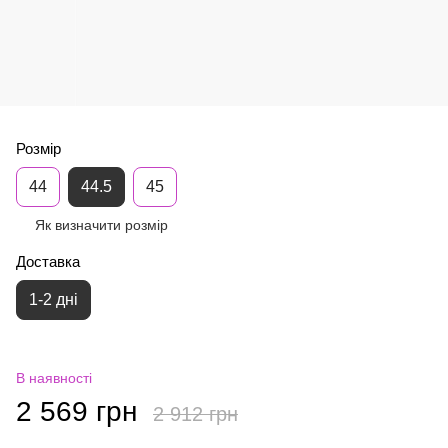
Розмір
44
44.5
45
Як визначити розмір
Доставка
1-2 дні
В наявності
2 569 грн
2 912 грн