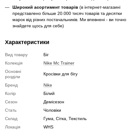
Широкий асортимент товарів
(в інтернет-магазині
представлено більше 20.000 тисяч товарів та десятки
марок від різних постачальників. Ми впевнені - ви точно
знайдете щось для себе)
Характеристики
Вид товару
Біг
Колекція
Nike Mc Trainer
Основні
Кросівки для бігу
розділи
Бренд
Nike
Колір
Білий
Сезон
Демісезон
Стать
Чоловіки
Склад
Гума, Сітка, Текстиль
Локація
WHS