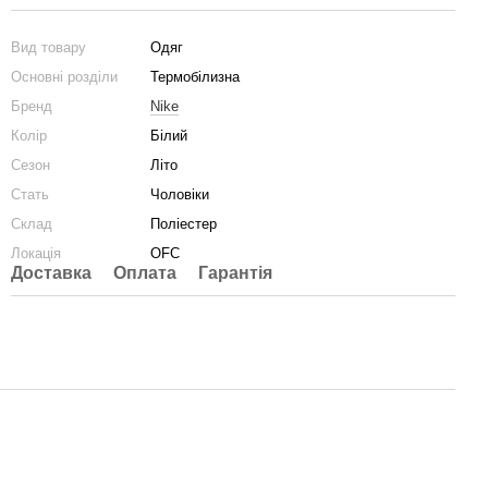
Вид товару
Одяг
Основні розділи
Термобілизна
Бренд
Nike
Колір
Білий
Сезон
Літо
Стать
Чоловіки
Склад
Поліестер
Локація
OFC
Доставка
Оплата
Гарантія