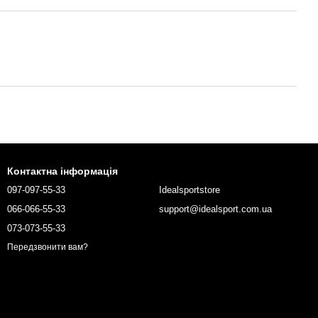
Контактна інформація
097-097-55-33
Idealsportstore
066-066-55-33
support@idealsport.com.ua
073-073-55-33
Передзвонити вам?