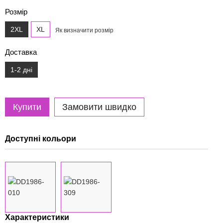
Розмір
2XL
XL
Як визначити розмір
Доставка
1-2 дні
Купити
Замовити швидко
Доступні кольори
Характеристики