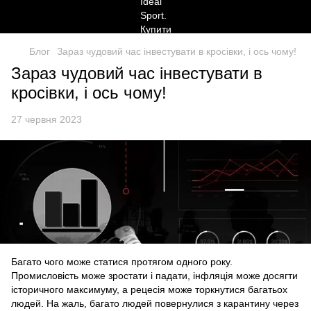
Блог
Зараз чудовий час інвестувати в кросівки, і ось чому!
Зараз чудовий час інвестувати в
кросівки, і ось чому!
27 червня 2023
Багато чого може статися протягом одного року.
Промисловість може зростати і падати, інфляція може досягти
історичного максимуму, а рецесія може торкнутися багатьох
людей. На жаль, багато людей повернулися з карантину через