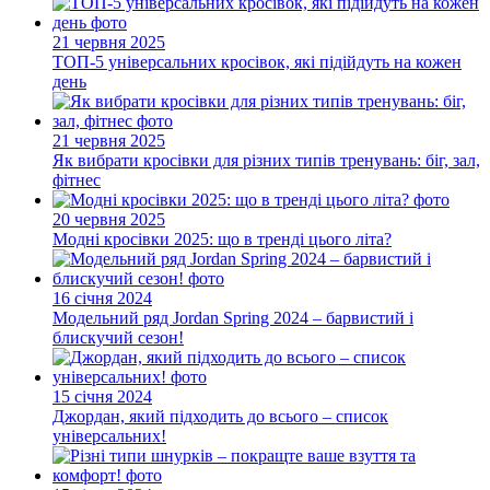
21 червня 2025
ТОП-5 універсальних кросівок, які підійдуть на кожен
день
21 червня 2025
Як вибрати кросівки для різних типів тренувань: біг, зал,
фітнес
20 червня 2025
Модні кросівки 2025: що в тренді цього літа?
16 січня 2024
Модельний ряд Jordan Spring 2024 – барвистий і
блискучий сезон!
15 січня 2024
Джордан, який підходить до всього – список
універсальних!