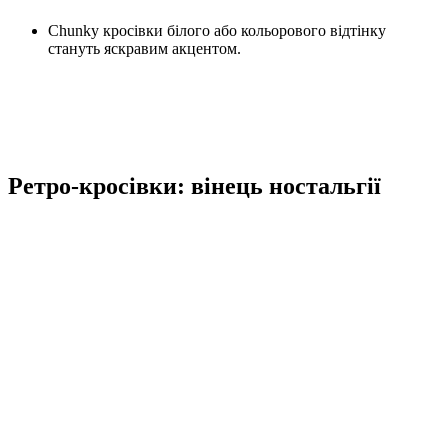
Chunky кросівки білого або кольорового відтінку
стануть яскравим акцентом.
Ретро-кросівки: вінець ностальгії