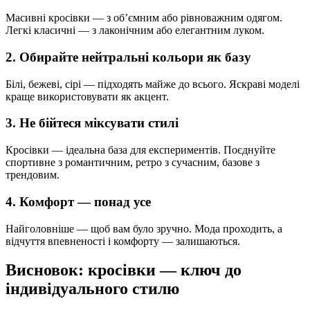
Масивні кросівки — з об’ємним або рівноважним одягом.
Легкі класичні — з лаконічним або елегантним луком.
2. Обирайте нейтральні кольори як базу
Білі, бежеві, сірі — підходять майже до всього. Яскраві моделі
краще використовувати як акцент.
3. Не бійтеся міксувати стилі
Кросівки — ідеальна база для експериментів. Поєднуйте
спортивне з романтичним, ретро з сучасним, базове з
трендовим.
4. Комфорт — понад усе
Найголовніше — щоб вам було зручно. Мода проходить, а
відчуття впевненості і комфорту — залишаються.
Висновок: кросівки — ключ до
індивідуального стилю