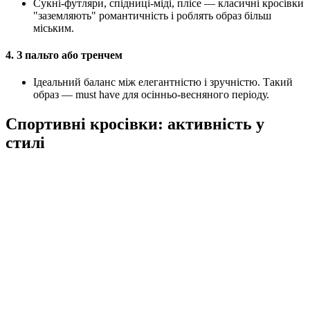
Сукні-футляри, спідниці-міді, плісе — класичні кросівки
"заземляють" романтичність і роблять образ більш
міським.
4.
З пальто або тренчем
Ідеальний баланс між елегантністю і зручністю. Такий
образ — must have для осінньо-весняного періоду.
Спортивні кросівки: активність у
стилі