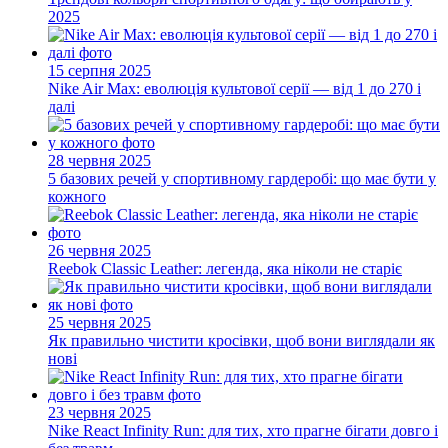
2025
15 серпня 2025
Nike Air Max: еволюція культової серії — від 1 до 270 і
далі
28 червня 2025
5 базових речей у спортивному гардеробі: що має бути у
кожного
26 червня 2025
Reebok Classic Leather: легенда, яка ніколи не старіє
25 червня 2025
Як правильно чистити кросівки, щоб вони виглядали як
нові
23 червня 2025
Nike React Infinity Run: для тих, хто прагне бігати довго і