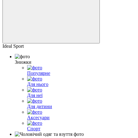
Ideal Sport
Знижки
Популярне
Для нього
Для неї
Для дитини
Аксесуари
Спорт