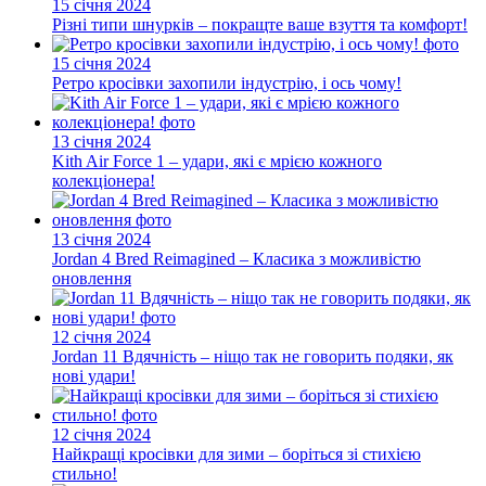
15 січня 2024
Різні типи шнурків – покращте ваше взуття та комфорт!
15 січня 2024
Ретро кросівки захопили індустрію, і ось чому!
13 січня 2024
Kith Air Force 1 – удари, які є мрією кожного
колекціонера!
13 січня 2024
Jordan 4 Bred Reimagined – Класика з можливістю
оновлення
12 січня 2024
Jordan 11 Вдячність – ніщо так не говорить подяки, як
нові удари!
12 січня 2024
Найкращі кросівки для зими – боріться зі стихією
стильно!