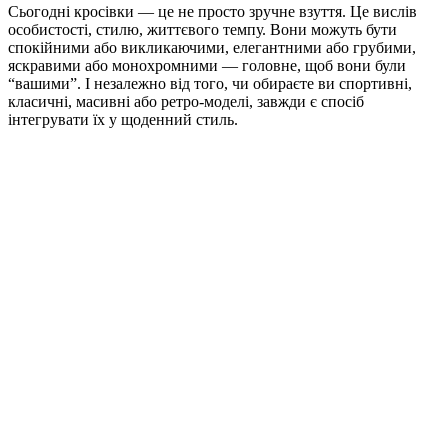
Сьогодні кросівки — це не просто зручне взуття. Це вислів
особистості, стилю, життєвого темпу. Вони можуть бути
спокійними або викликаючими, елегантними або грубими,
яскравими або монохромними — головне, щоб вони були
“вашими”. І незалежно від того, чи обираєте ви спортивні,
класичні, масивні або ретро-моделі, завжди є спосіб
інтегрувати їх у щоденний стиль.