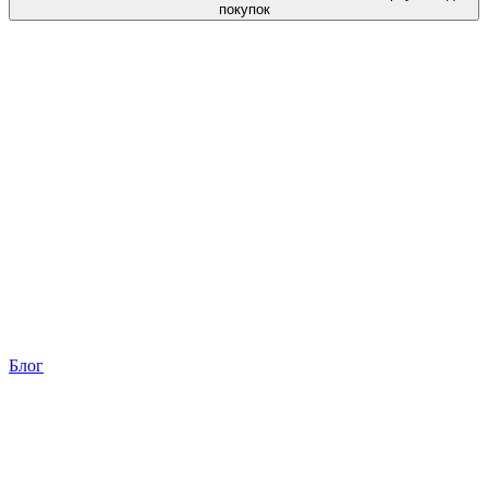
покупок
Блог