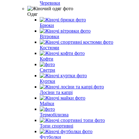
Черевики
Одяг
Брюки
Вітровки
Костюми
Кофти
Светри
Куртки
Лосіни та капрі
Майки
Термобілизна
Топи спортивні
Футболки