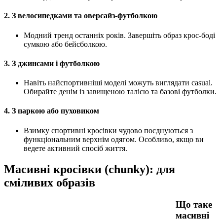
2.
З велосипедками та оверсайз-футболкою
Модний тренд останніх років. Завершіть образ крос-боді
сумкою або бейсболкою.
3.
З джинсами і футболкою
Навіть найспортивніші моделі можуть виглядати casual.
Обирайте денім із завищеною талією та базові футболки.
4.
З паркою або пуховиком
Взимку спортивні кросівки чудово поєднуються з
функціональним верхнім одягом. Особливо, якщо ви
ведете активний спосіб життя.
Масивні кросівки (chunky): для
сміливих образів
Що таке
масивні