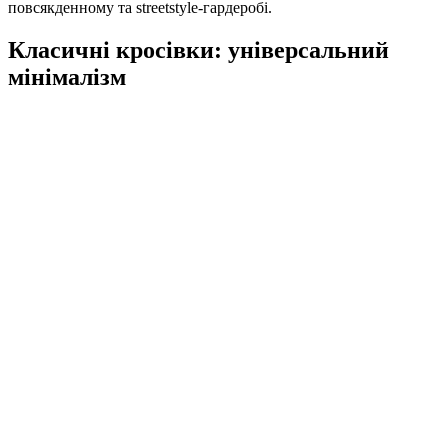
повсякденному та streetstyle-гардеробі.
Класичні кросівки: універсальний
мінімалізм