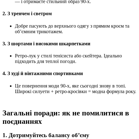
— і отримаєте стильний образ 90-х.
2.
З тренчем і светром
Добре пасують до верхнього одягу з прямим кроєм та
об’ємним трикотажем.
3.
З шортами і високими шкарпетками
Ретро-лук у стилі тенісиста або скейтера. Ідеально
підходить для теплої погоди.
4.
З худі й вінтажними спортивками
Це повернення моди 90-х, яке сьогодні знову в топі.
Широкі силуети + ретро-кросівки = модна формула року.
Загальні поради: як не помилитися в
поєднаннях
1. Дотримуйтесь балансу об’єму