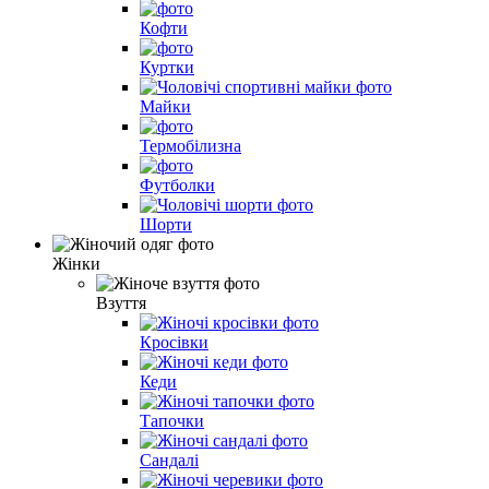
Кофти
Куртки
Майки
Термобілизна
Футболки
Шорти
Жінки
Взуття
Кросівки
Кеди
Тапочки
Сандалі