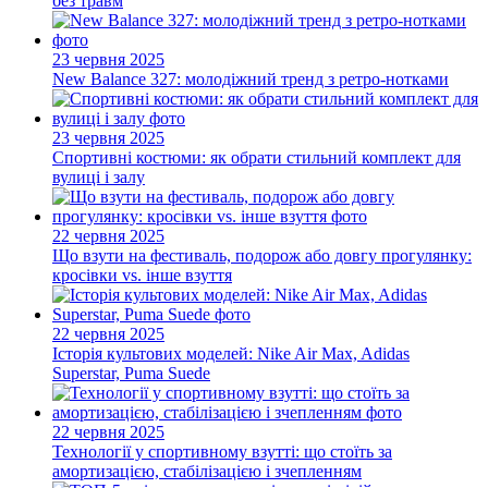
без травм
23 червня 2025
New Balance 327: молодіжний тренд з ретро-нотками
23 червня 2025
Спортивні костюми: як обрати стильний комплект для
вулиці і залу
22 червня 2025
Що взути на фестиваль, подорож або довгу прогулянку:
кросівки vs. інше взуття
22 червня 2025
Історія культових моделей: Nike Air Max, Adidas
Superstar, Puma Suede
22 червня 2025
Технології у спортивному взутті: що стоїть за
амортизацією, стабілізацією і зчепленням