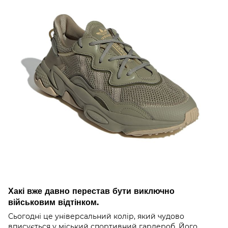
Хакі вже давно перестав бути виключно
військовим відтінком.
Сьогодні це універсальний колір, який чудово
вписується у міський спортивний гардероб. Його